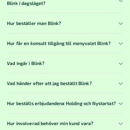
Blink i dagsläget?
Hur beställer man Blink?
Hur får en konsult tillgång till menyvalet Blink?
Vad ingår i Blink?
Vad händer efter att jag beställt Blink?
Hur beställs erbjudandena Holding och Nystartat?
Klicka på byråns namn uppe i Digital byrå.
Hur involverad behöver min kund vara?
Välj Administrera användare.