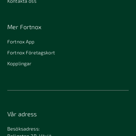
Kontakta oss
Mer Fortnox
Fortnox App
Fortnox Företagskort
Kopplingar
Vår adress
Besöksadress:
Bollgatan 3B, Växjö