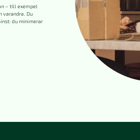
on – till exempel
n varandra. Du
minst: du minimerar