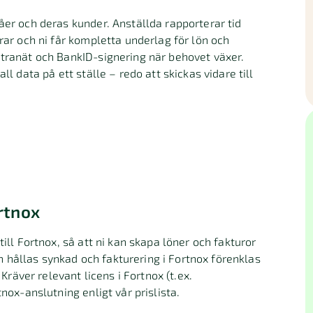
åer och deras kunder. Anställda rapporterar tid
rar och ni får kompletta underlag för lön och
ntranät och BankID-signering när behovet växer.
ll data på ett ställe – redo att skickas vidare till
rtnox
till Fortnox, så att ni kan skapa löner och fakturor
hållas synkad och fakturering i Fortnox förenklas
 Kräver relevant licens i Fortnox (t.ex.
nox-anslutning enligt vår prislista.