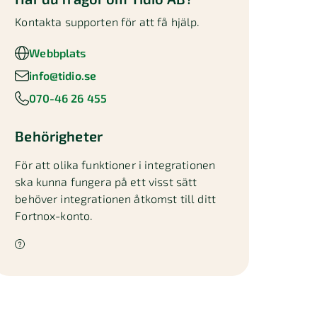
Kontakta supporten för att få hjälp.
Webbplats
info@tidio.se
070-46 26 455
Behörigheter
För att olika funktioner i integrationen
ska kunna fungera på ett visst sätt
behöver integrationen åtkomst till ditt
Fortnox-konto.