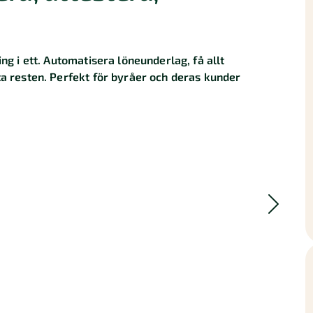
ing i ett. Automatisera löneunderlag, få allt
ta resten. Perfekt för byråer och deras kunder