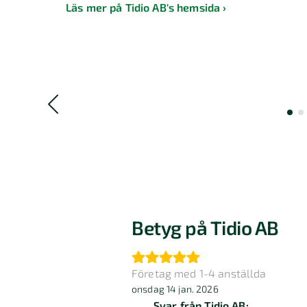
Läs mer på Tidio AB's hemsida
Betyg på Tidio AB
Företag med 1-4 anställda
onsdag 14 jan. 2026
Svar från Tidio AB: