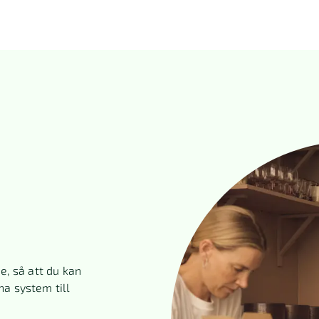
e, så att du kan
na system till