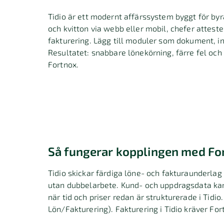
Tidio är ett modernt affärssystem byggt för byr
och kvitton via webb eller mobil, chefer atteste
fakturering. Lägg till moduler som dokument, i
Resultatet: snabbare lönekörning, färre fel och a
Fortnox.
Så fungerar kopplingen med Fo
Tidio skickar färdiga löne- och fakturaunderlag 
utan dubbelarbete. Kund- och uppdragsdata kan 
när tid och priser redan är strukturerade i Tidio.
Lön/Fakturering). Fakturering i Tidio kräver Fort