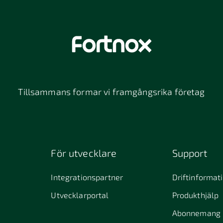
Tillsammans formar vi framgångsrika företag
För utvecklare
Support
Integrationspartner
Driftinformat
Utvecklarportal
Produkthjälp
Abonnemang