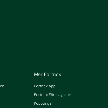
Mer Fortnox
ion
Fortnox App
Fortnox Företagskort
Kopplingar