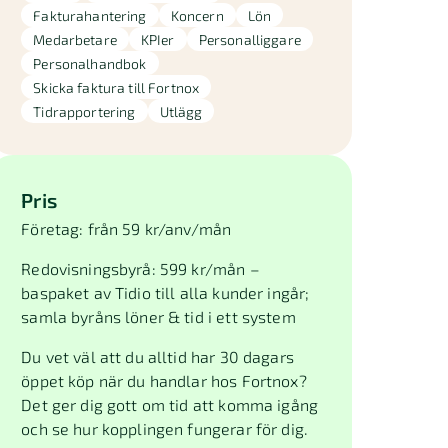
Fakturahantering
Koncern
Lön
Medarbetare
KPIer
Personalliggare
Personalhandbok
Skicka faktura till Fortnox
Tidrapportering
Utlägg
Pris
Företag: från 59 kr/anv/mån
Redovisningsbyrå: 599 kr/mån –
baspaket av Tidio till alla kunder ingår;
samla byråns löner & tid i ett system
Du vet väl att du alltid har 30 dagars
öppet köp när du handlar hos Fortnox?
Det ger dig gott om tid att komma igång
och se hur kopplingen fungerar för dig.