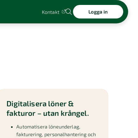
Logga in
Kontakt
Digitalisera löner &
fakturor – utan krångel.
Automatisera löneunderlag,
fakturering, personalhantering och