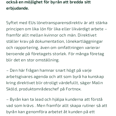
också en möjlighet för byrån att bredda sitt
erbjudande.
Syftet med EUs lönetransparensdirektiv är att stärka
principen om lika lön för lika eller likvärdigt arbete –
framför allt mellan kvinnor och män. Direktivet
ställer krav på dokumentation, lönekartläggningar
och rapportering, även om omfattningen varierar
beroende på företagets storlek. För många företag
blir det en stor omställning.
– Den här frågan hamnar snart högt på varje
arbetsgivares agenda och att som byrå ha kunskap
kring direktivet blir otroligt värdefullt, säger Malin
Sköld, produktområdeschef på Fortnox.
– Byrån kan ta lead och hjälpa kunderna att förstå
vad som krävs . Men framför allt skapa rutiner så att
byrån kan genomföra arbetet åt kunden på ett