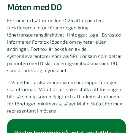
Möten med DO
Fortnox fortsätter under 2026 att uppdatera
funktionerna inför förändringen kring
lönetransparensdirektivet. I inloggat läge i Byråstöd
informerar Fortnox löpande om nyheter eller
ändringar. Fortnox är också en av de
systemleverantörer som via SRF Lönsam som deltar
på möten med Diskrimineringsombudsmannen DO,
som är ansvarig myndighet.
– Vi deltar i diskussionerna om hur rapporteringen
ska utformas. Målet är att säkerställa att lösningen
blir så smidig som möjligt och att administrationen
för företagen minimeras, säger Malin Sköld, Fortnox
representant i mötena.
Regler beroende på antal anställda