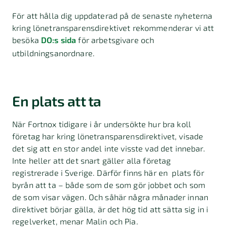
För att hålla dig uppdaterad på de senaste nyheterna
kring lönetransparensdirektivet rekommenderar vi att
besöka
DO:s sida
för arbetsgivare och
utbildningsanordnare.
En plats att ta
När Fortnox tidigare i år undersökte hur bra koll
företag har kring lönetransparensdirektivet, visade
det sig att en stor andel inte visste vad det innebar.
Inte heller att det snart gäller alla företag
registrerade i Sverige. Därför finns här en plats för
byrån att ta – både som de som gör jobbet och som
de som visar vägen. Och såhär några månader innan
direktivet börjar gälla, är det hög tid att sätta sig in i
regelverket, menar Malin och Pia.