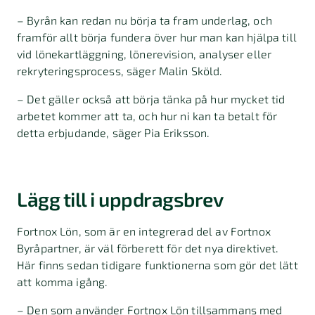
– Byrån kan redan nu börja ta fram underlag, och
framför allt börja fundera över hur man kan hjälpa till
vid lönekartläggning, lönerevision, analyser eller
rekryteringsprocess,
säger Malin Sköld.
– Det gäller också att börja tänka på hur mycket tid
arbetet kommer att ta, och hur ni kan ta betalt för
detta erbjudande, säger Pia Eriksson.
Lägg till i uppdragsbrev
Fortnox Lön, som är en integrerad del av Fortnox
Byråpartner, är väl förberett för det nya direktivet.
Här
finns sedan tidigare funktionerna som gör det lätt
att komma igång.
– Den som använder Fortnox Lön tillsammans med