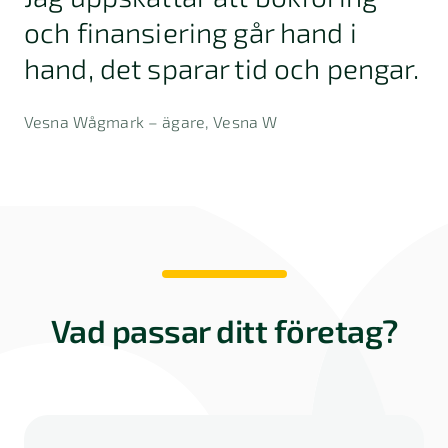
och finansiering går hand i
hand, det sparar tid och pengar.
Vesna Wågmark
– ägare, Vesna W
Vad passar ditt företag?