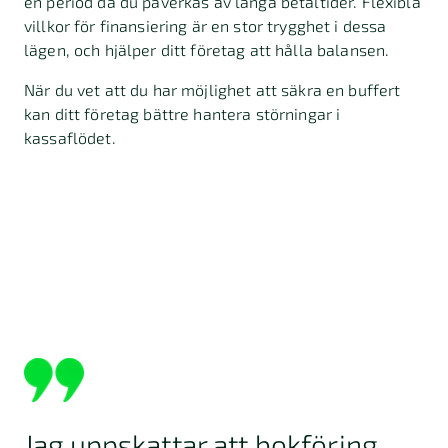
en period då du påverkas av långa betaltider. Flexibla
villkor för finansiering är en stor trygghet i dessa
lägen, och hjälper ditt företag att hålla balansen.
När du vet att du har möjlighet att säkra en buffert
kan ditt företag bättre hantera störningar i
kassaflödet.
Jag uppskattar att bokföring