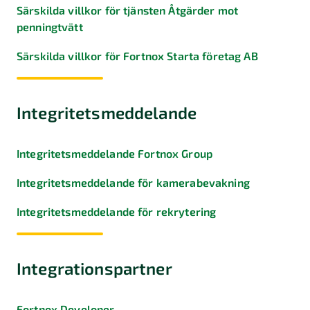
Särskilda villkor för tjänsten Åtgärder mot
penningtvätt
Särskilda villkor för Fortnox Starta företag AB
Integritetsmeddelande
Integritetsmeddelande Fortnox Group
Integritetsmeddelande för kamerabevakning
Integritetsmeddelande för rekrytering
Integrationspartner
Fortnox Developer