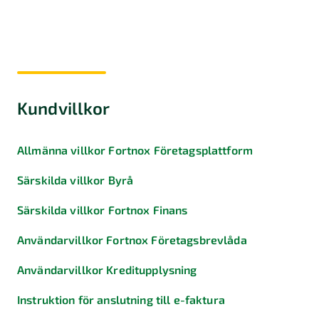
Bounty
Klagomål
Fortnox
Finans
Kundvillkor
Allmänna villkor Fortnox Företagsplattform
Särskilda villkor Byrå
Särskilda villkor Fortnox Finans
Användarvillkor Fortnox Företagsbrevlåda
Användarvillkor Kreditupplysning
Instruktion för anslutning till e-faktura