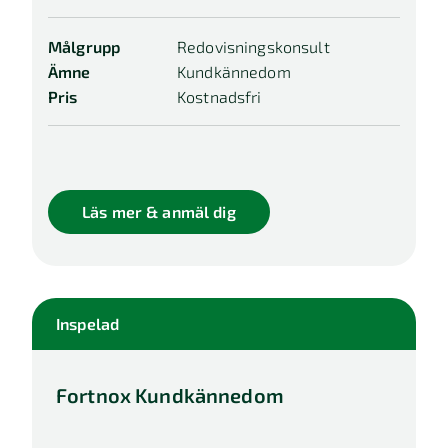
Målgrupp
Redovisningskonsult
Ämne
Kundkännedom
Pris
Kostnadsfri
Läs mer & anmäl dig
Inspelad
Fortnox Kundkännedom