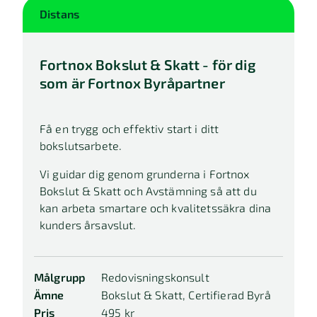
Distans
Fortnox Bokslut & Skatt - för dig
som är Fortnox Byråpartner
Få en trygg och effektiv start i ditt
bokslutsarbete.
Vi guidar dig genom grunderna i Fortnox
Bokslut & Skatt och Avstämning så att du
kan arbeta smartare och kvalitetssäkra dina
kunders årsavslut.
Målgrupp
Redovisningskonsult
Ämne
Bokslut & Skatt, Certifierad Byrå
Pris
495 kr