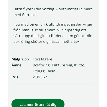
Hitta flytet i din vardag – automatisera mera
med Fortnox.
Följ med på en unik utbildningsdag där vi går
från manuellt till smart. Vi hjälper dig att
sätta upp de digitala flödena som gör att din
bokföring sköter sig nästan helt själv.
Målgrupp
Företagare
Ämne
Bokföring, Fakturering, Kvitto,
Utlägg, Resa
Pris
2 995 kr
Läs mer & anmäl dig