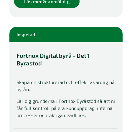
Läs mer & anmäl dig
Inspelad
Fortnox Digital byrå - Del 1
Byråstöd
Skapa en strukturerad och effektiv vardag på
byrån.
Lär dig grunderna i Fortnox Byråstöd så att ni
får full kontroll på era kunduppdrag, interna
processer och viktiga deadlines.