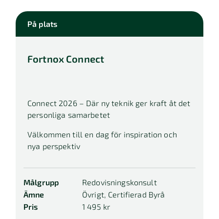
På plats
Fortnox Connect
Connect 2026 – Där ny teknik ger kraft åt det
personliga samarbetet
Välkommen till en dag för inspiration och
nya perspektiv
Målgrupp
Redovisningskonsult
Ämne
Övrigt, Certifierad Byrå
Pris
1 495 kr