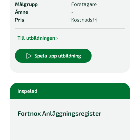
Målgrupp
Företagare
Ämne
-
Pris
Kostnadsfri
Till utbildningen
Spela upp utbildning
Inspelad
Fortnox Anläggningsregister