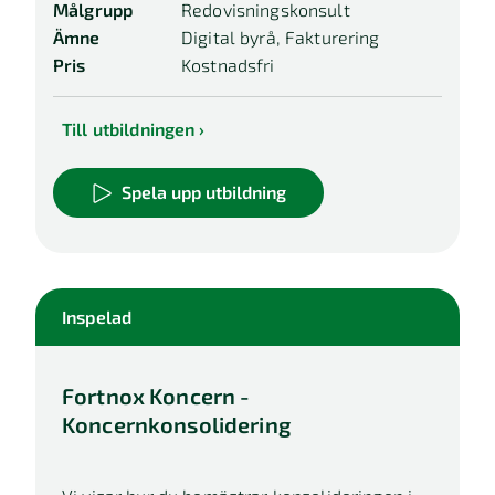
Målgrupp
Redovisningskonsult
Ämne
Digital byrå, Fakturering
Pris
Kostnadsfri
Till utbildningen
Spela upp utbildning
Inspelad
Fortnox Koncern -
Koncernkonsolidering