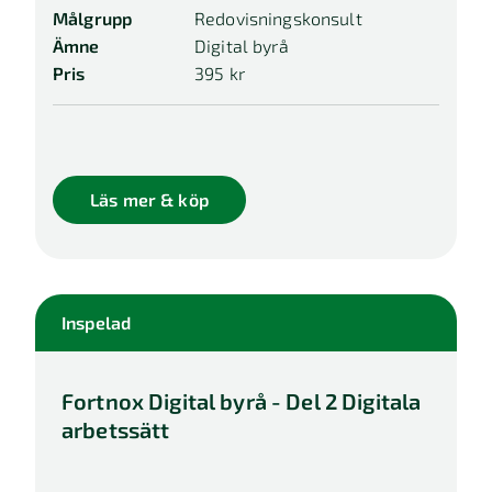
Målgrupp
Redovisningskonsult
Ämne
Digital byrå
Pris
395 kr
Läs mer & köp
Inspelad
Fortnox Digital byrå - Del 2 Digitala
arbetssätt