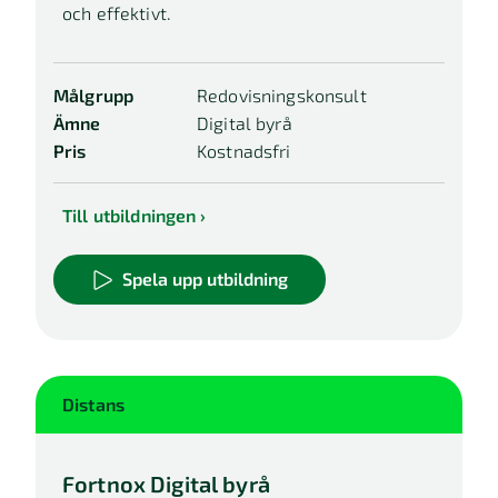
och effektivt.
Målgrupp
Redovisningskonsult
Ämne
Digital byrå
Pris
Kostnadsfri
Till utbildningen
Spela upp utbildning
Distans
Fortnox Digital byrå