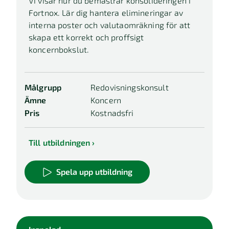
Vi visar hur du bemästrar konsolideringen i
Fortnox. Lär dig hantera elimineringar av
interna poster och valutaomräkning för att
skapa ett korrekt och proffsigt
koncernbokslut.
Målgrupp
Redovisningskonsult
Ämne
Koncern
Pris
Kostnadsfri
Till utbildningen
Spela upp utbildning