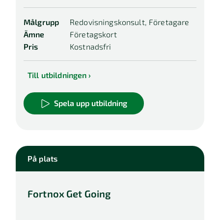
Målgrupp
Redovisningskonsult, Företagare
Ämne
Företagskort
Pris
Kostnadsfri
Till utbildningen
Spela upp utbildning
På plats
Fortnox Get Going