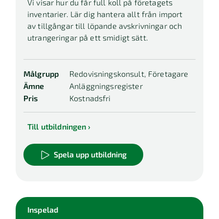
Vi visar hur du får full koll på företagets
inventarier. Lär dig hantera allt från import
av tillgångar till löpande avskrivningar och
utrangeringar på ett smidigt sätt.
Målgrupp
Redovisningskonsult, Företagare
Ämne
Anläggningsregister
Pris
Kostnadsfri
Till utbildningen
Spela upp utbildning
Inspelad