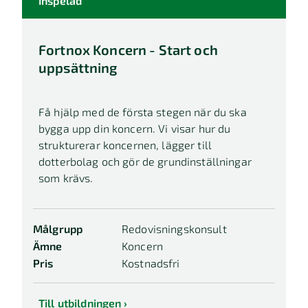
Inspelad
Fortnox Koncern - Start och
uppsättning
Få hjälp med de första stegen när du ska
bygga upp din koncern. Vi visar hur du
strukturerar koncernen, lägger till
dotterbolag och gör de grundinställningar
som krävs.
Målgrupp
Redovisningskonsult
Ämne
Koncern
Pris
Kostnadsfri
Till utbildningen