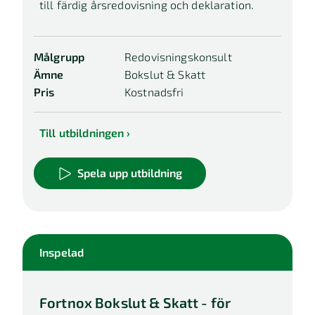
till färdig årsredovisning och deklaration.
Målgrupp
Redovisningskonsult
Ämne
Bokslut & Skatt
Pris
Kostnadsfri
Till utbildningen
Spela upp utbildning
Inspelad
Fortnox Bokslut & Skatt - för