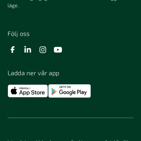
läge.
Följ oss
Ladda ner vår app