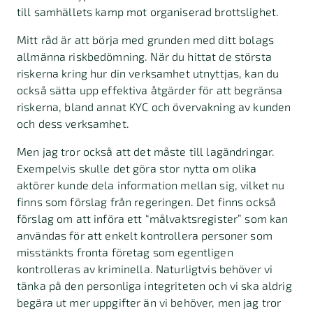
till samhällets kamp mot organiserad brottslighet.
Mitt råd är att börja med grunden med ditt bolags
allmänna riskbedömning. När du hittat de största
riskerna kring hur din verksamhet utnyttjas, kan du
också sätta upp effektiva åtgärder för att begränsa
riskerna, bland annat KYC och övervakning av kunden
och dess verksamhet.
Men jag tror också att det måste till lagändringar.
Exempelvis skulle det göra stor nytta om olika
aktörer kunde dela information mellan sig, vilket nu
finns som förslag från regeringen. Det finns också
förslag om att införa ett “målvaktsregister” som kan
användas för att enkelt kontrollera personer som
misstänkts fronta företag som egentligen
kontrolleras av kriminella. Naturligtvis behöver vi
tänka på den personliga integriteten och vi ska aldrig
begära ut mer uppgifter än vi behöver, men jag tror