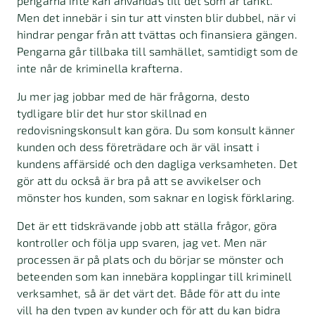
pengarna inte kan användas till det som är tänkt.
Men det innebär i sin tur att vinsten blir dubbel, när vi
hindrar pengar från att tvättas och finansiera gängen.
Pengarna går tillbaka till samhället, samtidigt som de
inte når de kriminella krafterna.
Ju mer jag jobbar med de här frågorna, desto
tydligare blir det hur stor skillnad en
redovisningskonsult kan göra. Du som konsult känner
kunden och dess företrädare och är väl insatt i
kundens affärsidé och den dagliga verksamheten. Det
gör att du också är bra på att se avvikelser och
mönster hos kunden, som saknar en logisk förklaring.
Det är ett tidskrävande jobb att ställa frågor, göra
kontroller och följa upp svaren, jag vet. Men när
processen är på plats och du börjar se mönster och
beteenden som kan innebära kopplingar till kriminell
verksamhet, så är det värt det. Både för att du inte
vill ha den typen av kunder och för att du kan bidra