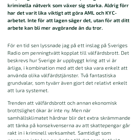
kriminella nätverk som växer sig starka. Aldrig förr
har det varit lika viktigt att göra AML och KYC-
arbetet. Inte för att lagen säger det, utan för att ditt
arbete kan bli mer avgörande än du tror.
För en tid sen lyssnade jag på ett inslag på Sveriges
Radio om penningtvätt kopplat till välfärdsbrott. Det
beskrevs hur Sverige är uppbyggt kring att vi är
ärliga, i kombination med att det ska vara enkelt att
använda olika välfärdstjänster. Två fantastiska
grundvalar, som tyvärr även gjort det relativt enkelt
att lura systemet.
Trenden att välfärdsbrott och annan ekonomisk
brottslighet ökar är inte ny. Men när
samhällsklimatet hårdnar blir det extra skrämmande
att tänka på konsekvenserna av att skattepengar går
rakt in i kriminell verksamhet. Samtidigt som