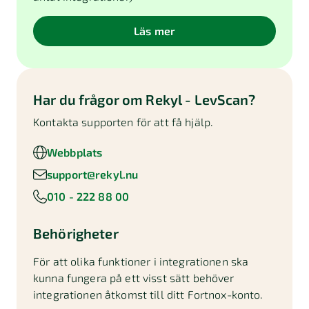
Läs mer
Har du frågor om
Rekyl - LevScan
?
Kontakta supporten för att få hjälp.
Webbplats
support@rekyl.nu
010 - 222 88 00
Behörigheter
För att olika funktioner i integrationen ska
kunna fungera på ett visst sätt behöver
integrationen åtkomst till ditt Fortnox-konto.