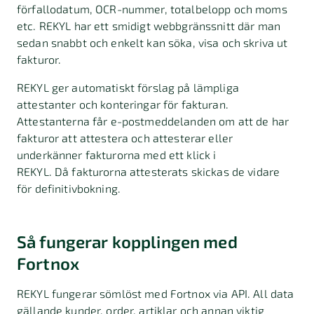
förfallodatum, OCR-nummer, totalbelopp och moms
etc. REKYL har ett smidigt webbgränssnitt där man
sedan snabbt och enkelt kan söka, visa och skriva ut
fakturor.
REKYL ger automatiskt förslag på lämpliga
attestanter och konteringar för fakturan.
Attestanterna får e-postmeddelanden om att de har
fakturor att attestera och attesterar eller
underkänner fakturorna med ett klick i
REKYL. Då fakturorna attesterats skickas de vidare
för definitivbokning.
Så fungerar kopplingen med
Fortnox
REKYL fungerar sömlöst med Fortnox via API. All data
gällande kunder, order, artiklar och annan viktig