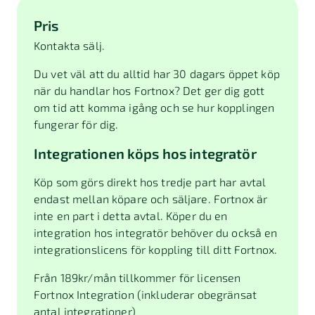
Pris
Kontakta sälj.
Du vet väl att du alltid har 30 dagars öppet köp
när du handlar hos Fortnox? Det ger dig gott
om tid att komma igång och se hur kopplingen
fungerar för dig.
Integrationen köps hos integratör
Köp som görs direkt hos tredje part har avtal
endast mellan köpare och säljare. Fortnox är
inte en part i detta avtal. Köper du en
integration hos integratör behöver du också en
integrationslicens för koppling till ditt Fortnox.
Från
189
kr/mån tillkommer för licensen
Fortnox Integration (inkluderar obegränsat
antal integrationer)