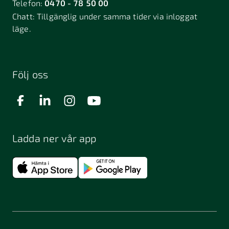
Telefon:
0470 - 78 50 00
Chatt:
Tillgänglig under samma tider via inloggat
läge.
Följ oss
Ladda ner vår app