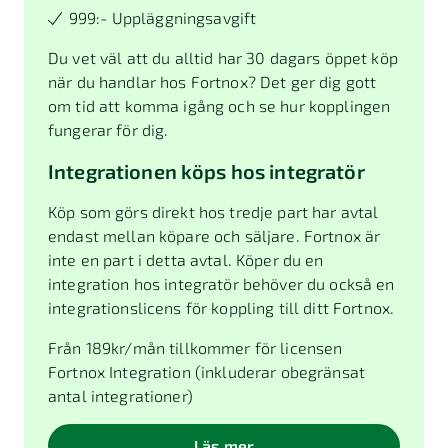
999:- Uppläggningsavgift
Du vet väl att du alltid har 30 dagars öppet köp
när du handlar hos Fortnox? Det ger dig gott
om tid att komma igång och se hur kopplingen
fungerar för dig.
Integrationen köps hos integratör
Köp som görs direkt hos tredje part har avtal
endast mellan köpare och säljare. Fortnox är
inte en part i detta avtal. Köper du en
integration hos integratör behöver du också en
integrationslicens för koppling till ditt Fortnox.
Från
189
kr/mån tillkommer för licensen
Fortnox Integration (inkluderar obegränsat
antal integrationer)
Läs mer