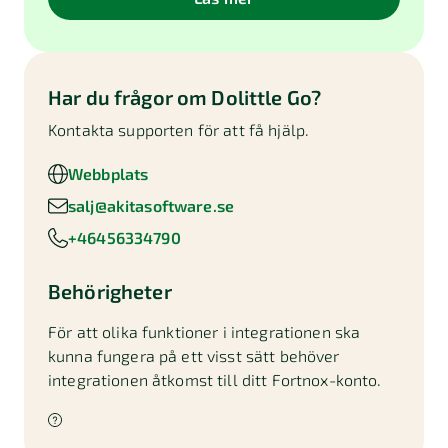
Har du frågor om
Dolittle Go
?
Kontakta supporten för att få hjälp.
Webbplats
salj@akitasoftware.se
+46456334790
Behörigheter
För att olika funktioner i integrationen ska
kunna fungera på ett visst sätt behöver
integrationen åtkomst till ditt Fortnox-konto.