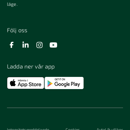
läge.
Följ oss
Ladda ner vår app
Integritetsmeddelande
Cookies
Avtal & villkor