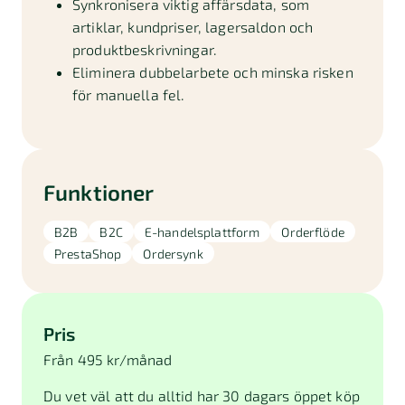
Synkronisera viktig affärsdata, som
artiklar, kundpriser, lagersaldon och
produktbeskrivningar.
Eliminera dubbelarbete och minska risken
för manuella fel.
Funktioner
B2B
B2C
E-handelsplattform
Orderflöde
PrestaShop
Ordersynk
Pris
Från 495 kr/månad
Du vet väl att du alltid har 30 dagars öppet köp