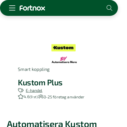
Starta företag
Skaffa Fortnox
För redovisningsbyrån
Kunskap & inspiration
Smart koppling
Logga in
Kontakt
Kustom Plus
Om Fortnox
E-handel
Karriär
4.6
0-25
företag använder
(
9 st
)
Kontakt
Automatisera Kustom