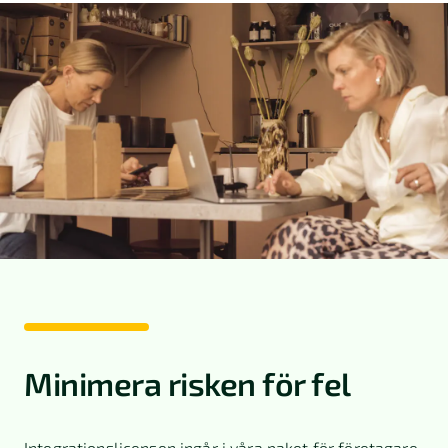
Minimera risken för fel
Integrationslicensen ingår i våra paket för företagare,