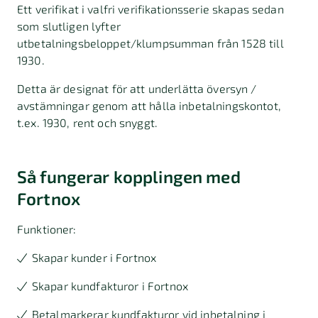
Ett verifikat i valfri verifikationsserie skapas sedan
som slutligen lyfter
utbetalningsbeloppet/klumpsumman från 1528 till
1930.
Detta är designat för att underlätta översyn /
avstämningar genom att hålla inbetalningskontot,
t.ex. 1930, rent och snyggt.
Så fungerar kopplingen med
Fortnox
Funktioner:
Skapar kunder i Fortnox
Skapar kundfakturor i Fortnox
Betalmarkerar kundfakturor vid inbetalning i