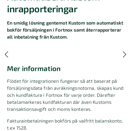
inrapporteringar
En smidig lösning gentemot Kustom som automatiskt
bokför försäljningen i Fortnox samt återrapporterar
all inbetalning från Kustom.
Mer information
Flödet för integrationen fungerar så att baserat på
försäljningsdata från avräkningsnotorna, skapas kund
och kundfaktura i Fortnox för varje order. Därefter
betalamarkeras kundfakturan där även Kustoms
transaktionsavgift och moms konteras.
Fakturainbetalningen bokförs på valfritt balanskonto,
t.ex 1528.