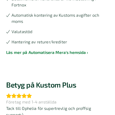
Fortnox
Automatisk kontering av Kustoms avgifter och
moms
Valutastöd
Hantering av returer/krediter
Läs mer på Automatisera Mera's hemsida
Betyg på Kustom Plus
Företag med 1-4 anställda
Tack till Ophelia för supertrevlig och proffsig
support:)