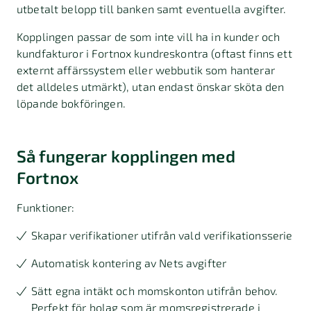
utbetalt belopp till banken samt eventuella avgifter.
Kopplingen passar de som inte vill ha in kunder och
kundfakturor i Fortnox kundreskontra (oftast finns ett
externt affärssystem eller webbutik som hanterar
det alldeles utmärkt), utan endast önskar sköta den
löpande bokföringen.
Så fungerar kopplingen med
Fortnox
Funktioner:
Skapar verifikationer utifrån vald verifikationsserie
Automatisk kontering av Nets avgifter
Sätt egna intäkt och momskonton utifrån behov.
Perfekt för bolag som är momsregistrerade i