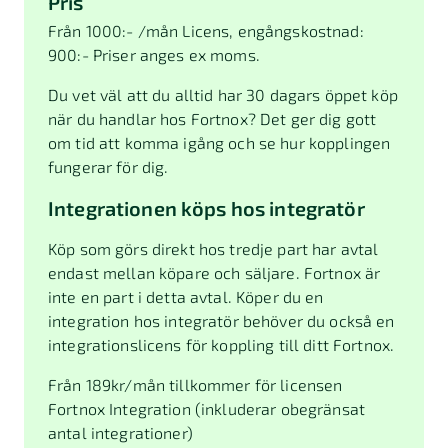
Pris
Från 1000:- /mån Licens, engångskostnad:
900:- Priser anges ex moms.
Du vet väl att du alltid har 30 dagars öppet köp
när du handlar hos Fortnox? Det ger dig gott
om tid att komma igång och se hur kopplingen
fungerar för dig.
Integrationen köps hos integratör
Köp som görs direkt hos tredje part har avtal
endast mellan köpare och säljare. Fortnox är
inte en part i detta avtal. Köper du en
integration hos integratör behöver du också en
integrationslicens för koppling till ditt Fortnox.
Från
189
kr/mån tillkommer för licensen
Fortnox Integration (inkluderar obegränsat
antal integrationer)