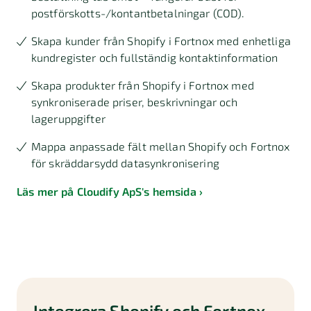
postförskotts-/kontantbetalningar (COD).
Skapa kunder från Shopify i Fortnox med enhetliga
kundregister och fullständig kontaktinformation
Skapa produkter från Shopify i Fortnox med
synkroniserade priser, beskrivningar och
lageruppgifter
Mappa anpassade fält mellan Shopify och Fortnox
för skräddarsydd datasynkronisering
Läs mer på Cloudify ApS's hemsida
Integrera Shopify och Fortnox