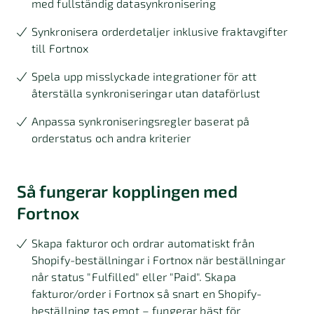
med fullständig datasynkronisering
Synkronisera orderdetaljer inklusive fraktavgifter
till Fortnox
Spela upp misslyckade integrationer för att
återställa synkroniseringar utan dataförlust
Anpassa synkroniseringsregler baserat på
orderstatus och andra kriterier
Så fungerar kopplingen med
Fortnox
Skapa fakturor och ordrar automatiskt från
Shopify-beställningar i Fortnox när beställningar
når status "Fulfilled" eller "Paid". Skapa
fakturor/order i Fortnox så snart en Shopify-
beställning tas emot – fungerar bäst för