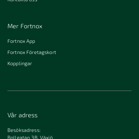
Mer Fortnox
Fortnox App
Fortnox Företagskort
Kopplingar
Vår adress
Besöksadress:
Bollgatan 3B, Växjö