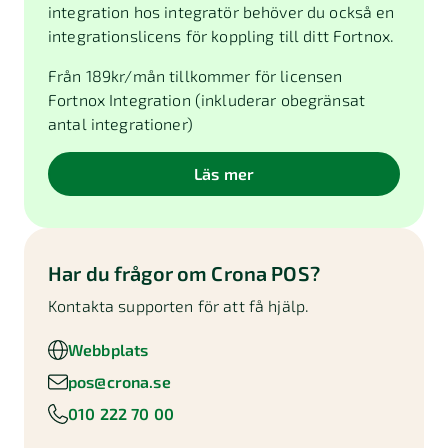
integration hos integratör behöver du också en
integrationslicens för koppling till ditt Fortnox.
Från
189
kr/mån tillkommer för licensen
Fortnox Integration (inkluderar obegränsat
antal integrationer)
Läs mer
Har du frågor om
Crona POS
?
Kontakta supporten för att få hjälp.
Webbplats
pos@crona.se
010 222 70 00