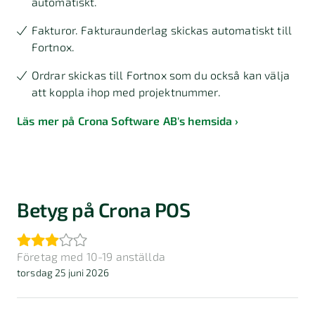
automatiskt.
Fakturor. Fakturaunderlag skickas automatiskt till
Fortnox.
Ordrar skickas till Fortnox som du också kan välja
att koppla ihop med projektnummer.
Läs mer på Crona Software AB's hemsida
Betyg på Crona POS
Företag med 10-19 anställda
torsdag 25 juni 2026