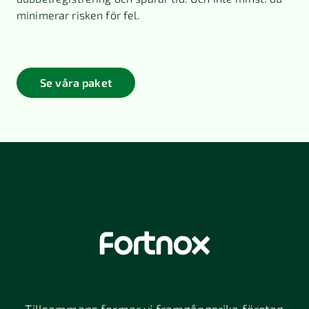
minimerar risken för fel.
Se våra paket
Tillsammans formar vi framgångsrika företag