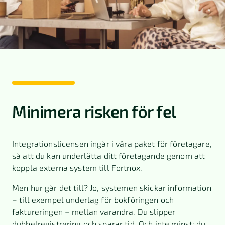
Minimera risken för fel
Integrationslicensen ingår i våra paket för företagare,
så att du kan underlätta ditt företagande genom att
koppla externa system till Fortnox.
Men hur går det till? Jo, systemen skickar information
– till exempel underlag för bokföringen och
faktureringen – mellan varandra. Du slipper
dubbelregistrering och sparar tid. Och inte minst: du