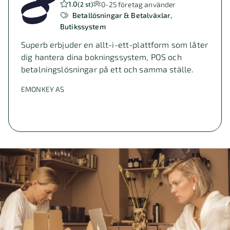
1.0
0-25
företag använder
(
2 st
)
Betallösningar & Betalväxlar
Butikssystem
Superb erbjuder en allt-i-ett-plattform som låter
dig hantera dina bokningssystem, POS och
betalningslösningar på ett och samma ställe.
EMONKEY AS