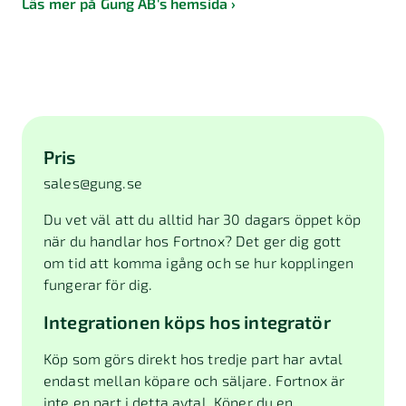
Läs mer på Gung AB's hemsida
Pris
sales@gung.se
Du vet väl att du alltid har 30 dagars öppet köp
när du handlar hos Fortnox? Det ger dig gott
om tid att komma igång och se hur kopplingen
fungerar för dig.
Integrationen köps hos integratör
Köp som görs direkt hos tredje part har avtal
endast mellan köpare och säljare. Fortnox är
inte en part i detta avtal. Köper du en