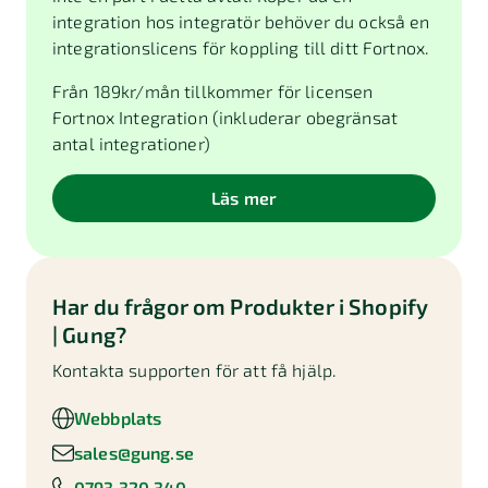
integration hos integratör behöver du också en
integrationslicens för koppling till ditt Fortnox.
Från
189
kr/mån tillkommer för licensen
Fortnox Integration (inkluderar obegränsat
antal integrationer)
Läs mer
Har du frågor om
Produkter i Shopify
| Gung
?
Kontakta supporten för att få hjälp.
Webbplats
sales@gung.se
0793 320 340