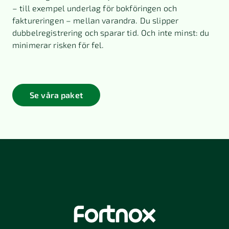
– till exempel underlag för bokföringen och
faktureringen – mellan varandra. Du slipper
dubbelregistrering och sparar tid. Och inte minst: du
minimerar risken för fel.
Se våra paket