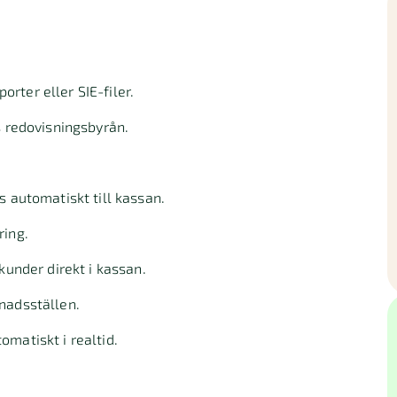
rter eller SIE-filer.
s redovisningsbyrån.
s automatiskt till kassan.
ring.
kunder direkt i kassan.
nadsställen.
omatiskt i realtid.