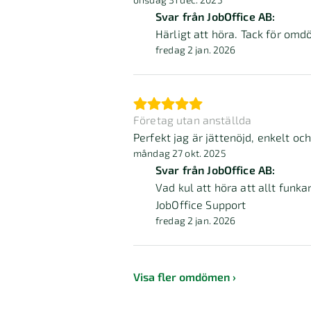
Svar från JobOffice AB:
Härligt att höra. Tack för om
fredag 2 jan. 2026
Företag utan anställda
Perfekt jag är jättenöjd, enkelt oc
måndag 27 okt. 2025
Svar från JobOffice AB:
Vad kul att höra att allt fun
JobOffice Support
fredag 2 jan. 2026
Visa fler omdömen