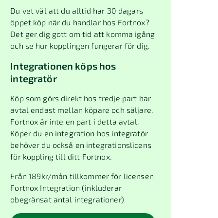
Du vet väl att du alltid har 30 dagars
öppet köp när du handlar hos Fortnox?
Det ger dig gott om tid att komma igång
och se hur kopplingen fungerar för dig.
Integrationen köps hos
integratör
Köp som görs direkt hos tredje part har
avtal endast mellan köpare och säljare.
Fortnox är inte en part i detta avtal.
Köper du en integration hos integratör
behöver du också en integrationslicens
för koppling till ditt Fortnox.
Från
189
kr/mån tillkommer för licensen
Fortnox Integration (inkluderar
obegränsat antal integrationer)