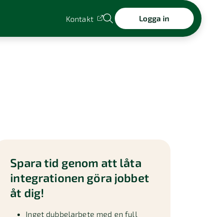
Logga in
Kontakt
Spara tid genom att låta
integrationen göra jobbet
åt dig!
Inget dubbelarbete med en full