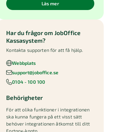
Läs mer
Har du frågor om
JobOffice
Kassasystem
?
Kontakta supporten för att få hjälp.
Webbplats
support@joboffice.se
0104 - 100 100
Behörigheter
För att olika funktioner i integrationen
ska kunna fungera på ett visst sätt
behöver integrationen åtkomst till ditt
Fortnox-konto.