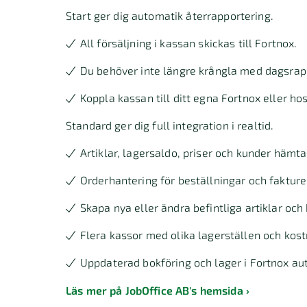
Start ger dig automatik återrapportering.
All försäljning i kassan skickas till Fortnox.
Du behöver inte längre krångla med dagsrappo
Koppla kassan till ditt egna Fortnox eller ho
Standard ger dig full integration i realtid.
Artiklar, lagersaldo, priser och kunder hämta
Orderhantering för beställningar och fakture
Skapa nya eller ändra befintliga artiklar och 
Flera kassor med olika lagerställen och kost
Uppdaterad bokföring och lager i Fortnox aut
Läs mer på JobOffice AB's hemsida