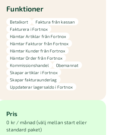
Funktioner
Betalkort
Faktura från kassan
Fakturera i Fortnox
Hämtar Artiklar från Fortnox
Hämtar Fakturor från Fortnox
Hämtar Kunder från Fortnox
Hämtar Order från Fortnox
Kommissionshandel
Obemannat
Skapar artiklar i Fortnox
Skapar fakturaunderlag
Uppdaterar lagersaldo i Fortnox
Pris
0 kr / månad (välj mellan start eller
standard paket)