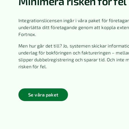
Minimera risken för fel
Integrationslicensen ingår i våra paket för företagar
underlätta ditt företagande genom att koppla exter
Fortnox.
Men hur går det till? Jo, systemen skickar informati
underlag för bokföringen och faktureringen – mella
slipper dubbelregistrering och sparar tid. Och inte 
risken för fel.
Se våra paket