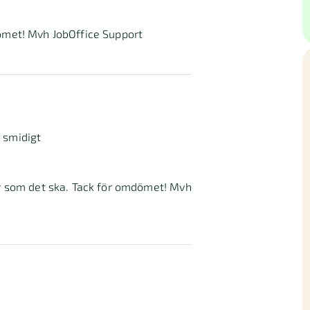
dömet! Mvh JobOffice Support
h smidigt
kar som det ska. Tack för omdömet! Mvh