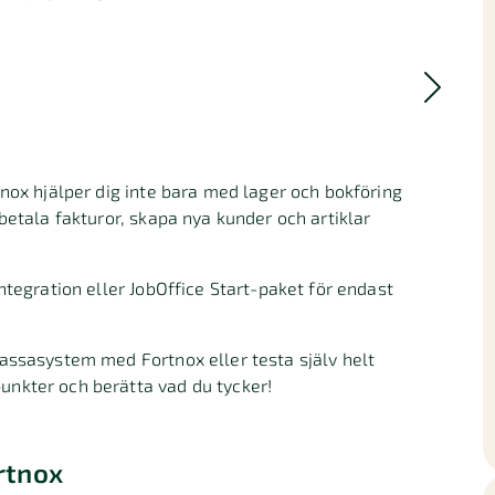
nox hjälper dig inte bara med lager och bokföring
betala fakturor, skapa nya kunder och artiklar
ntegration eller JobOffice Start-paket för endast
assasystem med Fortnox eller testa själv helt
nkter och berätta vad du tycker!
rtnox