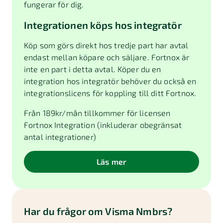
fungerar för dig.
Integrationen köps hos integratör
Köp som görs direkt hos tredje part har avtal
endast mellan köpare och säljare. Fortnox är
inte en part i detta avtal. Köper du en
integration hos integratör behöver du också en
integrationslicens för koppling till ditt Fortnox.
Från
189
kr/mån tillkommer för licensen
Fortnox Integration (inkluderar obegränsat
antal integrationer)
Läs mer
Har du frågor om
Visma Nmbrs
?