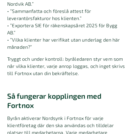
Nordvik AB.”
• ”Sammanfatta och föreslå attest för
leverantörsfakturor hos klienten.”
• ”Exportera SIE för räkenskapsåret 2025 för Bygg
AB.”
• ”Vilka klienter har verifikat utan underlag den här
månaden?”
Tryggt och under kontroll: byråledaren styr vem som
når vilka klienter, varje anrop loggas, och inget skrivs
till Fortnox utan din bekräftelse.
Så fungerar kopplingen med
Fortnox
Byrån aktiverar Nordsynk i Fortnox för varje
klientföretag där den ska användas och tilldelar
platser till medarbetarna. Varje medarbetare