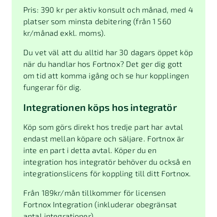
Pris: 390 kr per aktiv konsult och månad, med 4
platser som minsta debitering (från 1 560
kr/månad exkl. moms).
Du vet väl att du alltid har 30 dagars öppet köp
när du handlar hos Fortnox? Det ger dig gott
om tid att komma igång och se hur kopplingen
fungerar för dig.
Integrationen köps hos integratör
Köp som görs direkt hos tredje part har avtal
endast mellan köpare och säljare. Fortnox är
inte en part i detta avtal. Köper du en
integration hos integratör behöver du också en
integrationslicens för koppling till ditt Fortnox.
Från
189
kr/mån tillkommer för licensen
Fortnox Integration (inkluderar obegränsat
antal integrationer)