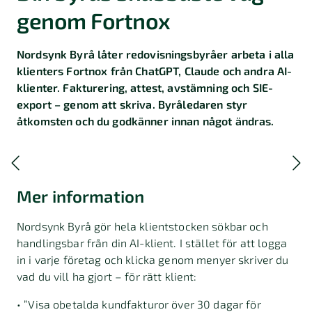
genom Fortnox
Nordsynk Byrå låter redovisningsbyråer arbeta i alla
klienters Fortnox från ChatGPT, Claude och andra AI-
klienter. Fakturering, attest, avstämning och SIE-
export – genom att skriva. Byråledaren styr
åtkomsten och du godkänner innan något ändras.
Mer information
Nordsynk Byrå gör hela klientstocken sökbar och
handlingsbar från din AI-klient. I stället för att logga
in i varje företag och klicka genom menyer skriver du
vad du vill ha gjort – för rätt klient:
• ”Visa obetalda kundfakturor över 30 dagar för