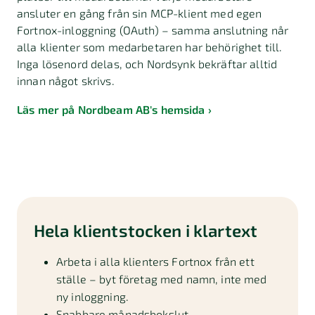
ansluter en gång från sin MCP-klient med egen
Fortnox-inloggning (OAuth) – samma anslutning når
alla klienter som medarbetaren har behörighet till.
Inga lösenord delas, och Nordsynk bekräftar alltid
innan något skrivs.
Läs mer på Nordbeam AB's hemsida
Hela klientstocken i klartext
Arbeta i alla klienters Fortnox från ett
ställe – byt företag med namn, inte med
ny inloggning.
Snabbare månadsbokslut –