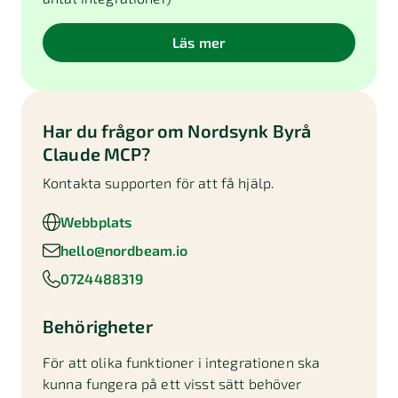
Läs mer
Har du frågor om
Nordsynk Byrå
Claude MCP
?
Kontakta supporten för att få hjälp.
Webbplats
hello@nordbeam.io
0724488319
Behörigheter
För att olika funktioner i integrationen ska
kunna fungera på ett visst sätt behöver