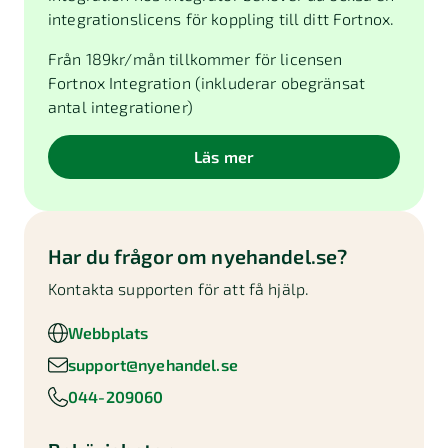
integrationslicens för koppling till ditt Fortnox.
Från
189
kr/mån tillkommer för licensen
Fortnox Integration (inkluderar obegränsat
antal integrationer)
Läs mer
Har du frågor om
nyehandel.se
?
Kontakta supporten för att få hjälp.
Webbplats
support@nyehandel.se
044-209060