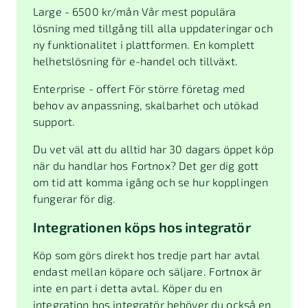
Large - 6500 kr/mån Vår mest populära
lösning med tillgång till alla uppdateringar och
ny funktionalitet i plattformen. En komplett
helhetslösning för e-handel och tillväxt.
Enterprise - offert För större företag med
behov av anpassning, skalbarhet och utökad
support.
Du vet väl att du alltid har 30 dagars öppet köp
när du handlar hos Fortnox? Det ger dig gott
om tid att komma igång och se hur kopplingen
fungerar för dig.
Integrationen köps hos integratör
Köp som görs direkt hos tredje part har avtal
endast mellan köpare och säljare. Fortnox är
inte en part i detta avtal. Köper du en
integration hos integratör behöver du också en