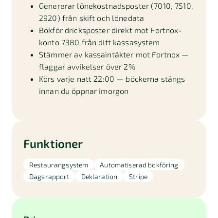
Genererar lönekostnadsposter (7010, 7510,
2920) från skift och lönedata
Bokför dricksposter direkt mot Fortnox-
konto 7380 från ditt kassasystem
Stämmer av kassaintäkter mot Fortnox —
flaggar avvikelser över 2%
Körs varje natt 22:00 — böckerna stängs
innan du öppnar imorgon
Funktioner
Restaurangsystem
Automatiserad bokföring
Dagsrapport
Deklaration
Stripe