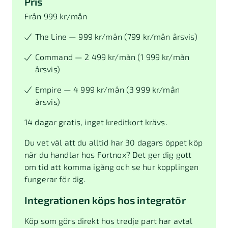
Pris
Från 999 kr/mån
The Line — 999 kr/mån (799 kr/mån årsvis)
Command — 2 499 kr/mån (1 999 kr/mån
årsvis)
Empire — 4 999 kr/mån (3 999 kr/mån
årsvis)
14 dagar gratis, inget kreditkort krävs.
Du vet väl att du alltid har 30 dagars öppet köp
när du handlar hos Fortnox? Det ger dig gott
om tid att komma igång och se hur kopplingen
fungerar för dig.
Integrationen köps hos integratör
Köp som görs direkt hos tredje part har avtal