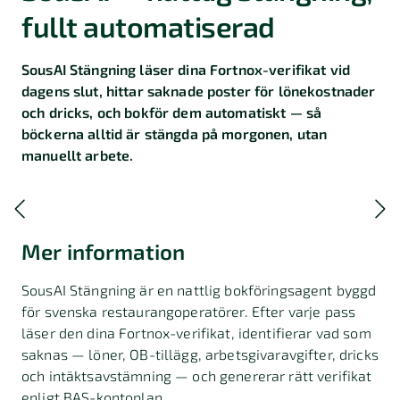
fullt automatiserad
SousAI Stängning läser dina Fortnox-verifikat vid
dagens slut, hittar saknade poster för lönekostnader
och dricks, och bokför dem automatiskt — så
böckerna alltid är stängda på morgonen, utan
manuellt arbete.
Mer information
SousAI Stängning är en nattlig bokföringsagent byggd
för svenska restaurangoperatörer. Efter varje pass
läser den dina Fortnox-verifikat, identifierar vad som
saknas — löner, OB-tillägg, arbetsgivaravgifter, dricks
och intäktsavstämning — och genererar rätt verifikat
enligt BAS-kontoplan.