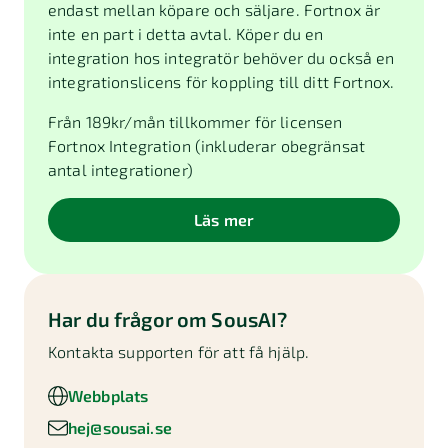
endast mellan köpare och säljare. Fortnox är
inte en part i detta avtal. Köper du en
integration hos integratör behöver du också en
integrationslicens för koppling till ditt Fortnox.
Från
189
kr/mån tillkommer för licensen
Fortnox Integration (inkluderar obegränsat
antal integrationer)
Läs mer
Har du frågor om
SousAI
?
Kontakta supporten för att få hjälp.
Webbplats
hej@sousai.se