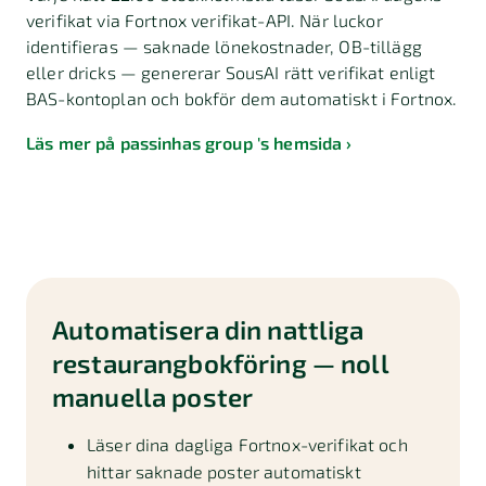
verifikat via Fortnox verifikat-API. När luckor
identifieras — saknade lönekostnader, OB-tillägg
eller dricks — genererar SousAI rätt verifikat enligt
BAS-kontoplan och bokför dem automatiskt i Fortnox.
Läs mer på passinhas group 's hemsida
Automatisera din nattliga
restaurangbokföring — noll
manuella poster
Läser dina dagliga Fortnox-verifikat och
hittar saknade poster automatiskt