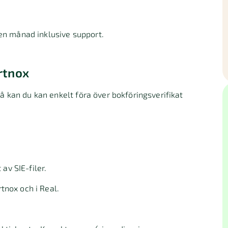
 en månad inklusive support.
rtnox
 kan du kan enkelt föra över bokföringsverifikat
av SIE-filer.
rtnox och i Real.