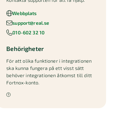
Webbplats
support@real.se
010-602 32 10
Behörigheter
För att olika funktioner i integrationen
ska kunna fungera på ett visst sätt
behöver integrationen åtkomst till ditt
Fortnox-konto.