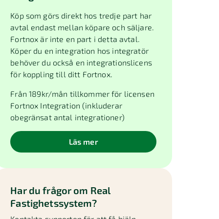
Köp som görs direkt hos tredje part har
avtal endast mellan köpare och säljare.
Fortnox är inte en part i detta avtal.
Köper du en integration hos integratör
behöver du också en integrationslicens
för koppling till ditt Fortnox.
Från
189
kr/mån tillkommer för licensen
Fortnox Integration (inkluderar
obegränsat antal integrationer)
Läs mer
Har du frågor om
Real
Fastighetssystem
?
Kontakta supporten för att få hjälp.