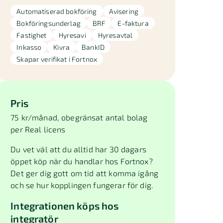
Automatiserad bokföring
Avisering
Bokföringsunderlag
BRF
E-faktura
Fastighet
Hyresavi
Hyresavtal
Inkasso
Kivra
BankID
Skapar verifikat i Fortnox
Pris
75 kr/månad, obegränsat antal bolag
per Real licens
Du vet väl att du alltid har 30 dagars
öppet köp när du handlar hos Fortnox?
Det ger dig gott om tid att komma igång
och se hur kopplingen fungerar för dig.
Integrationen köps hos
integratör