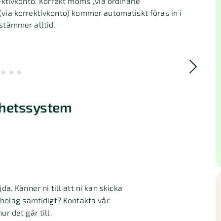
ktivkonto. Korrekt moms (via ordinarie
ia korrektivkonto) kommer automatiskt föras in i
stämmer alltid.
ghetssystem
da. Känner ni till att ni kan skicka
a bolag samtidigt? Kontakta vår
ur det går till.