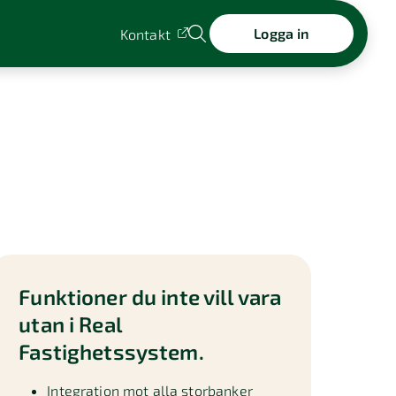
Logga in
Kontakt
Funktioner du inte vill vara
utan i Real
Fastighetssystem.
Integration mot alla storbanker