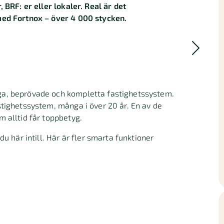
 BRF: er eller lokaler. Real är det
med Fortnox – över 4 000 stycken.
ga, beprövade och kompletta fastighetssystem.
stighetssystem, många i över 20 år. En av de
 alltid får toppbetyg.
u här intill. Här är fler smarta funktioner