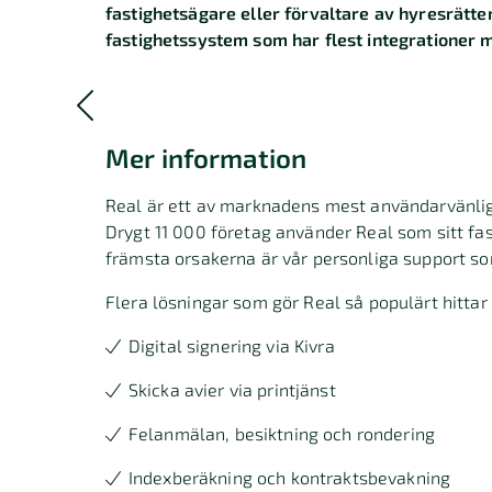
fastighetsägare eller förvaltare av hyresrätter,
fastighetssystem som har flest integrationer 
Mer information
Real är ett av marknadens mest användarvänli
Drygt 11 000 företag använder Real som sitt fa
främsta orsakerna är vår personliga support som
Flera lösningar som gör Real så populärt hittar d
Digital signering via Kivra
Skicka avier via printjänst
Felanmälan, besiktning och rondering
Indexberäkning och kontraktsbevakning