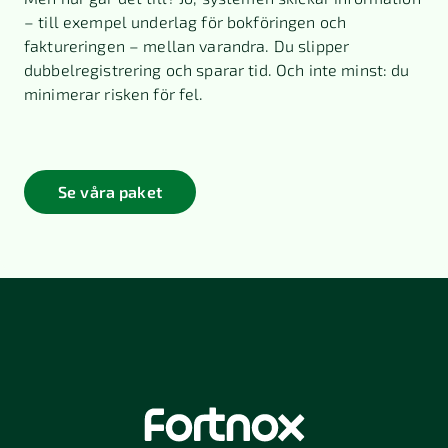
– till exempel underlag för bokföringen och
faktureringen – mellan varandra. Du slipper
dubbelregistrering och sparar tid. Och inte minst: du
minimerar risken för fel.
Se våra paket