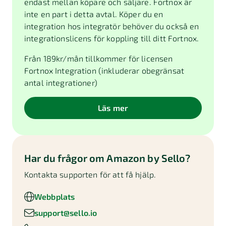
endast mellan köpare och säljare. Fortnox är
inte en part i detta avtal. Köper du en
integration hos integratör behöver du också en
integrationslicens för koppling till ditt Fortnox.
Från
189
kr/mån tillkommer för licensen
Fortnox Integration (inkluderar obegränsat
antal integrationer)
Läs mer
Har du frågor om
Amazon by Sello
?
Kontakta supporten för att få hjälp.
Webbplats
support@sello.io