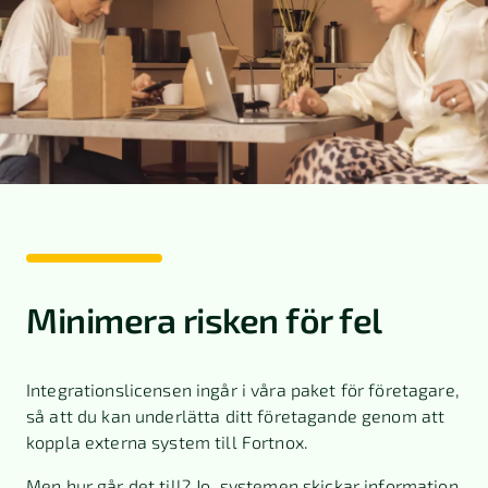
Minimera risken för fel
Integrationslicensen ingår i våra paket för företagare,
så att du kan underlätta ditt företagande genom att
koppla externa system till Fortnox.
Men hur går det till? Jo, systemen skickar information