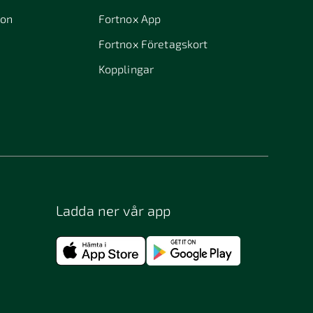
ion
Fortnox App
Fortnox Företagskort
Kopplingar
Ladda ner vår app