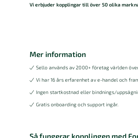
Vi erbjuder kopplingar till över 50 olika markna
Mer information
Sello används av 2000+ företag världen över
Vi har 16 års erfarenhet av e-handel och fram
Ingen startkostnad eller bindnings/uppsägni
Gratis onboarding och support ingår.
Så fungerar kopplingen med Fo