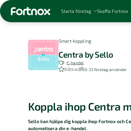
Starta företag
Skaffa Fortnox
Smart koppling
Centra by Sello
Sök på Fortnox
E-handel
0.0
0-25
företag använder
(
0 st
)
Koppla ihop Centra 
Sello kan hjälpa dig koppla ihop Fortnox och Ce
automatisera din e-handel.