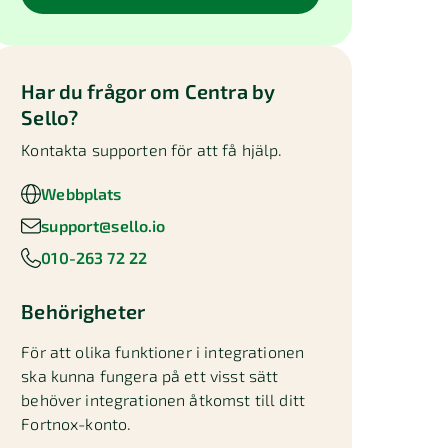
Har du frågor om
Centra by
Sello
?
Kontakta supporten för att få hjälp.
Webbplats
support@sello.io
010-263 72 22
Behörigheter
För att olika funktioner i integrationen
ska kunna fungera på ett visst sätt
behöver integrationen åtkomst till ditt
Fortnox-konto.