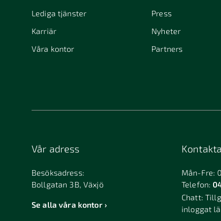
Lediga tjänster
Press
Karriär
Nyheter
Våra kontor
Partners
Vår adress
Kontakta
Besöksadress:
Mån-Fre: 
Bollgatan 3B, Växjö
Telefon:
04
Chatt:
Till
Se alla våra kontor
inloggat l