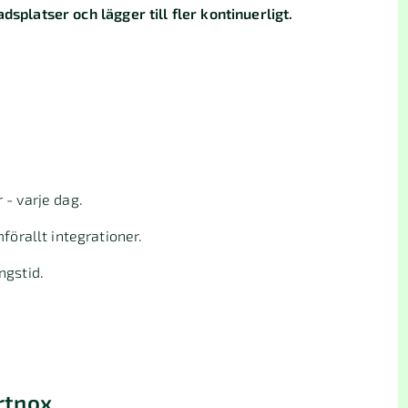
dsplatser och lägger till fler kontinuerligt.
 - varje dag.
förallt integrationer.
ngstid.
rtnox