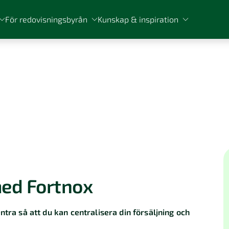
För redovisningsbyrån
Kunskap & inspiration
med Fortnox
ntra så att du kan centralisera din försäljning och