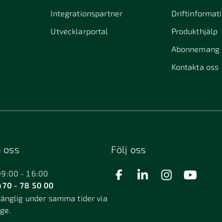
Integrationspartner
Driftinformat
Utvecklarportal
Produkthjälp
Abonnemang
Kontakta oss
 oss
Följ oss
09:00 - 16:00
70 - 78 50 00
gänglig under samma tider via
äge.