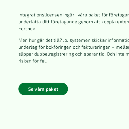
Integrationslicensen ingår i våra paket för företagar
underlätta ditt företagande genom att koppla exter
Fortnox.
Men hur går det till? Jo, systemen skickar informati
underlag för bokföringen och faktureringen – mella
slipper dubbelregistrering och sparar tid. Och inte 
risken för fel.
Se våra paket