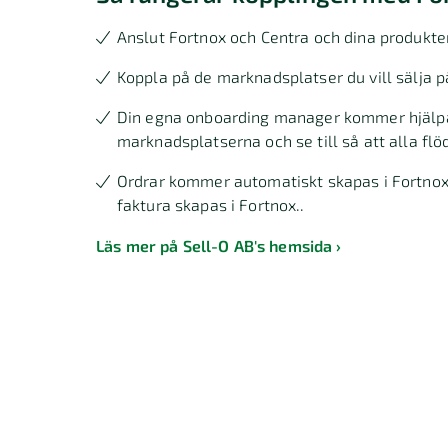
Anslut Fortnox och Centra och dina produkter 
Koppla på de marknadsplatser du vill sälja p
Din egna onboarding manager kommer hjälpa 
marknadsplatserna och se till så att alla flö
Ordrar kommer automatiskt skapas i Fortnox.
faktura skapas i Fortnox..
Läs mer på Sell-O AB's hemsida