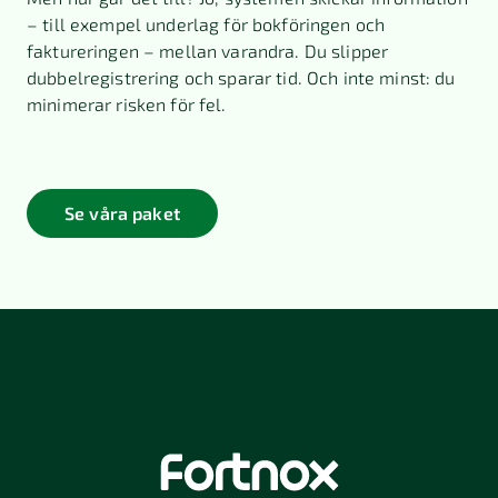
– till exempel underlag för bokföringen och
faktureringen – mellan varandra. Du slipper
dubbelregistrering och sparar tid. Och inte minst: du
minimerar risken för fel.
Se våra paket