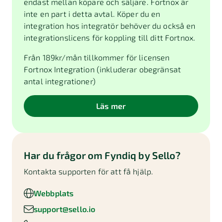
endast mellan köpare och säljare. Fortnox är
inte en part i detta avtal. Köper du en
integration hos integratör behöver du också en
integrationslicens för koppling till ditt Fortnox.
Från
189
kr/mån tillkommer för licensen
Fortnox Integration (inkluderar obegränsat
antal integrationer)
Läs mer
Har du frågor om
Fyndiq by Sello
?
Kontakta supporten för att få hjälp.
Webbplats
support@sello.io