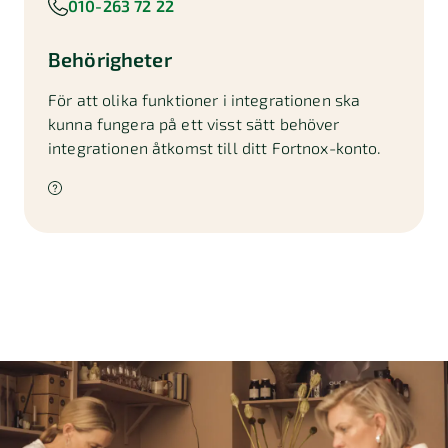
010-263 72 22
Behörigheter
För att olika funktioner i integrationen ska
kunna fungera på ett visst sätt behöver
integrationen åtkomst till ditt Fortnox-konto.