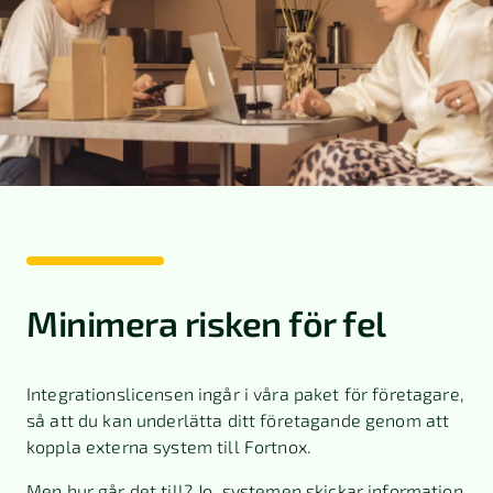
Minimera risken för fel
Integrationslicensen ingår i våra paket för företagare,
så att du kan underlätta ditt företagande genom att
koppla externa system till Fortnox.
Men hur går det till? Jo, systemen skickar information