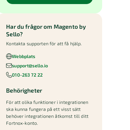
Har du frågor om
Magento by
Sello
?
Kontakta supporten för att få hjälp.
Webbplats
support@sello.io
010-263 72 22
Behörigheter
För att olika funktioner i integrationen
ska kunna fungera på ett visst sätt
behöver integrationen åtkomst till ditt
Fortnox-konto.