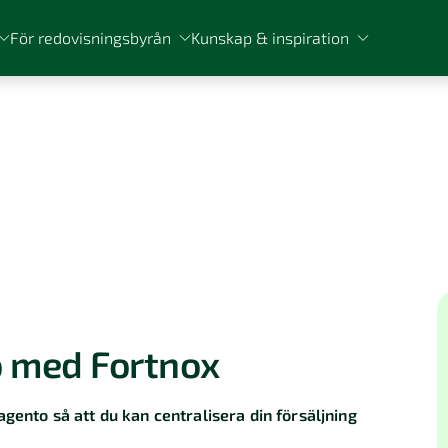
För redovisningsbyrån
Kunskap & inspiration
 med Fortnox
gento så att du kan centralisera din försäljning