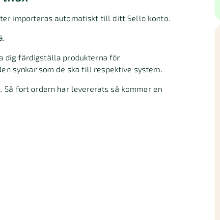
r importeras automatiskt till ditt Sello konto.
å.
dig färdigställa produkterna för
den synkar som de ska till respektive system.
 Så fort ordern har levererats så kommer en