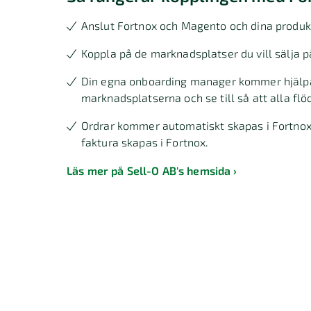
Anslut Fortnox och Magento och dina produkte
Koppla på de marknadsplatser du vill sälja p
Din egna onboarding manager kommer hjälpa 
marknadsplatserna och se till så att alla flö
Ordrar kommer automatiskt skapas i Fortnox.
faktura skapas i Fortnox.
Läs mer på Sell-O AB's hemsida