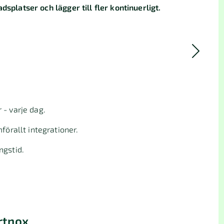
dsplatser och lägger till fler kontinuerligt.
 - varje dag.
förallt integrationer.
ngstid.
rtnox