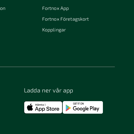
ion
Fortnox App
Fortnox Företagskort
Kopplingar
Ladda ner vår app