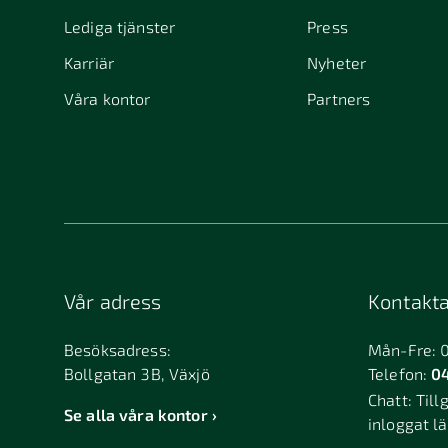
Lediga tjänster
Press
Karriär
Nyheter
Våra kontor
Partners
Vår adress
Kontakta
Besöksadress:
Mån-Fre: 
Bollgatan 3B, Växjö
Telefon:
04
Chatt:
Till
Se alla våra kontor
inloggat l