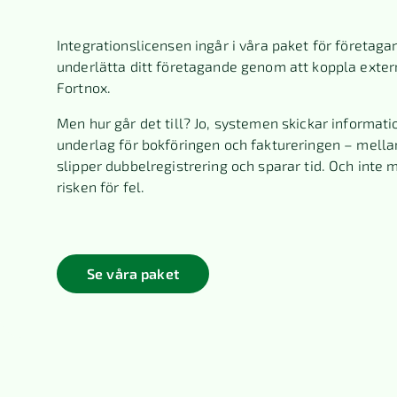
Integrationslicensen ingår i våra paket för företagar
underlätta ditt företagande genom att koppla exter
Fortnox.
Men hur går det till? Jo, systemen skickar informati
underlag för bokföringen och faktureringen – mella
slipper dubbelregistrering och sparar tid. Och inte 
risken för fel.
Se våra paket