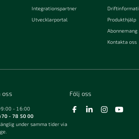
Integrationspartner
Driftinformat
Utvecklarportal
Produkthjälp
Abonnemang
Kontakta oss
 oss
Följ oss
09:00 - 16:00
70 - 78 50 00
gänglig under samma tider via
äge.