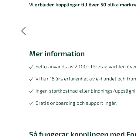
Vi erbjuder kopplingar till över 50 olika markna
Mer information
Sello används av 2000+ företag världen över
Vi har 16 års erfarenhet av e-handel och fram
Ingen startkostnad eller bindnings/uppsägni
Gratis onboarding och support ingår.
Så fungerar kopplingen med Fo