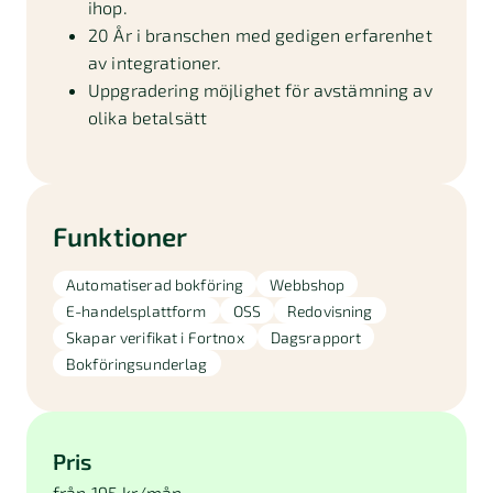
ihop.
20 År i branschen med gedigen erfarenhet
av integrationer.
Uppgradering möjlighet för avstämning av
olika betalsätt
Funktioner
Automatiserad bokföring
Webbshop
E-handelsplattform
OSS
Redovisning
Skapar verifikat i Fortnox
Dagsrapport
Bokföringsunderlag
Pris
från 195 kr/mån