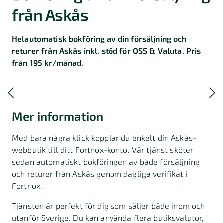
från Askås
Helautomatisk bokföring av din försäljning och
returer från Askås inkl. stöd för OSS & Valuta. Pris
från 195 kr/månad.
Mer information
Med bara några klick kopplar du enkelt din Askås-
webbutik till ditt Fortnox-konto. Vår tjänst sköter
sedan automatiskt bokföringen av både försäljning
och returer från Askås genom dagliga verifikat i
Fortnox.
Tjänsten är perfekt för dig som säljer både inom och
utanför Sverige. Du kan använda flera butiksvalutor,