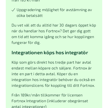
Uppgradering möjlighet för avstämning av
olika betalsätt
Du vet väl att du alltid har 30 dagars öppet köp
när du handlar hos Fortnox? Det ger dig gott
om tid att komma igång och se hur kopplingen
fungerar för dig.
Integrationen köps hos integratör
Köp som görs direkt hos tredje part har avtal
endast mellan köpare och säljare. Fortnox är
inte en part i detta avtal. Köper du en
integration hos integratör behöver du också en
integrationslicens för koppling till ditt Fortnox.
Från
189
kr/mån tillkommer för licensen
Fortnox Integration (inkluderar obegränsat
antal integrationer)