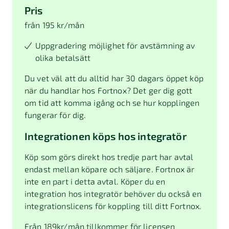
Pris
från 195 kr/mån
Uppgradering möjlighet för avstämning av
olika betalsätt
Du vet väl att du alltid har 30 dagars öppet köp
när du handlar hos Fortnox? Det ger dig gott
om tid att komma igång och se hur kopplingen
fungerar för dig.
Integrationen köps hos integratör
Köp som görs direkt hos tredje part har avtal
endast mellan köpare och säljare. Fortnox är
inte en part i detta avtal. Köper du en
integration hos integratör behöver du också en
integrationslicens för koppling till ditt Fortnox.
Från
189
kr/mån tillkommer för licensen