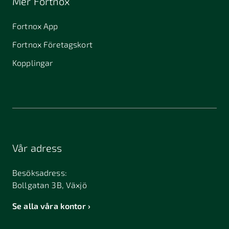
Mer Fortnox
Fortnox App
Fortnox Företagskort
Kopplingar
Vår adress
Besöksadress:
Bollgatan 3B, Växjö
Se alla våra kontor