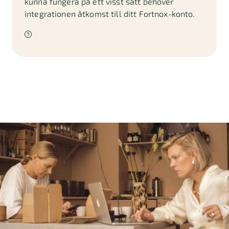
kunna fungera på ett visst sätt behöver
integrationen åtkomst till ditt Fortnox-konto.