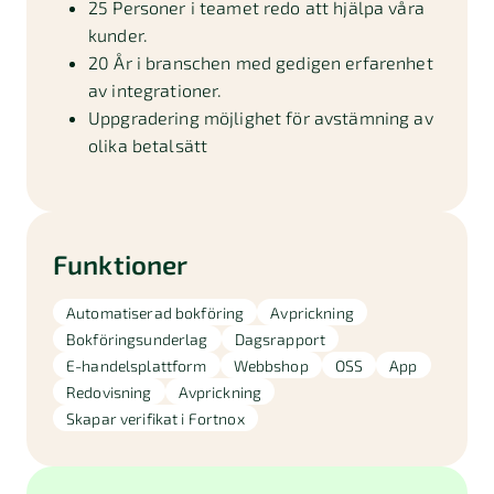
25 Personer i teamet redo att hjälpa våra
kunder.
20 År i branschen med gedigen erfarenhet
av integrationer.
Uppgradering möjlighet för avstämning av
olika betalsätt
Funktioner
Automatiserad bokföring
Avprickning
Bokföringsunderlag
Dagsrapport
E-handelsplattform
Webbshop
OSS
App
Redovisning
Avprickning
Skapar verifikat i Fortnox