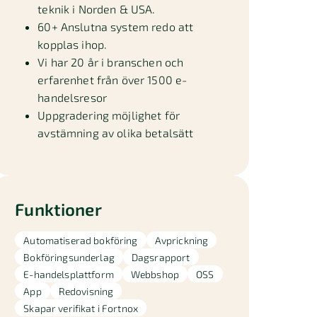
teknik i Norden & USA.
60+ Anslutna system redo att
kopplas ihop.
Vi har 20 år i branschen och
erfarenhet från över 1500 e-
handelsresor
Uppgradering möjlighet för
avstämning av olika betalsätt
Funktioner
Automatiserad bokföring
Avprickning
Bokföringsunderlag
Dagsrapport
E-handelsplattform
Webbshop
OSS
App
Redovisning
Skapar verifikat i Fortnox