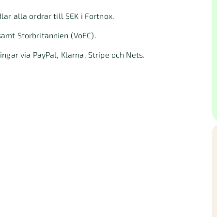
r alla ordrar till SEK i Fortnox.
amt Storbritannien (VoEC).
ngar via PayPal, Klarna, Stripe och Nets.