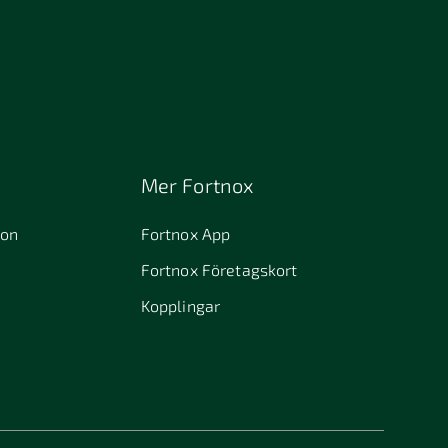
Mer Fortnox
ion
Fortnox App
Fortnox Företagskort
Kopplingar