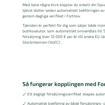
Med bara några klick kopplar du enkelt din Squa
tjänst sköter sedan automatiskt bokföringen av
genom dagliga verifikat i Fortnox.
Tjänsten är perfekt för dig som säljer både ino
butiksvalutor, som automatiskt omvandlas till
försäljning över 10 000 € per år till andra EU-
Storbritannien (VoEC).
Så fungerar kopplingen med Fo
Ett dagligt försäljningsverifikat skapas auto
Automatisk bokföring av både försäljnings- o