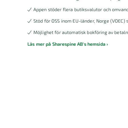
Appen stöder flera butiksvalutor och omvandla
Stöd för OSS inom EU-länder, Norge (VOEC) s
Möjlighet för automatisk bokföring av betalni
Läs mer på Sharespine AB's hemsida