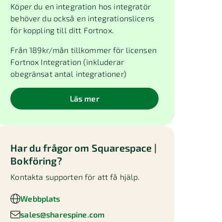
Köper du en integration hos integratör
behöver du också en integrationslicens
för koppling till ditt Fortnox.
Från
189
kr/mån tillkommer för licensen
Fortnox Integration (inkluderar
obegränsat antal integrationer)
Läs mer
Har du frågor om
Squarespace |
Bokföring
?
Kontakta supporten för att få hjälp.
Webbplats
sales@sharespine.com