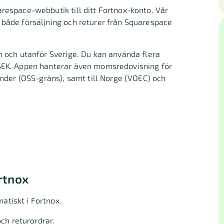
respace-webbutik till ditt Fortnox-konto. Vår
 både försäljning och returer från Squarespace
m och utanför Sverige. Du kan använda flera
 SEK. Appen hanterar även momsredovisning för
länder (OSS-gräns), samt till Norge (VOEC) och
rtnox
matiskt i Fortnox.
ch returordrar.