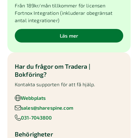
Från
189
kr/mån tillkommer för licensen
Fortnox Integration (inkluderar obegränsat
antal integrationer)
Läs mer
Har du frågor om
Tradera |
Bokföring
?
Kontakta supporten för att få hjälp.
Webbplats
sales@sharespine.com
031-7043800
Behörigheter