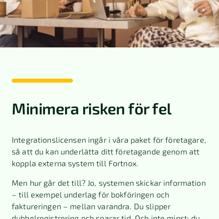
Minimera risken för fel
Integrationslicensen ingår i våra paket för företagare,
så att du kan underlätta ditt företagande genom att
koppla externa system till Fortnox.
Men hur går det till? Jo, systemen skickar information
– till exempel underlag för bokföringen och
faktureringen – mellan varandra. Du slipper
dubbelregistrering och sparar tid. Och inte minst: du