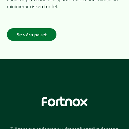
minimerar risken för fel.
Se våra paket
Tillsammans formar vi framgångsrika företag