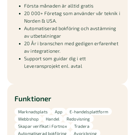
Första månaden är alltid gratis
20 000+ Företag som använder vår teknik i
Norden & USA.
Automatiserad bokföring och avstämning
av utbetalningar
20 År i branschen med gedigen erfarenhet
av integrationer.
Support som guidar dig i ett
Leveransprojekt enl. avtal
Funktioner
Marknadsplats
App
E-handelsplattform
Webbshop
Handel
Redovisning
Skapar verifikat i Fortnox
Tradera
Automatiserad bokföring
Avprickning