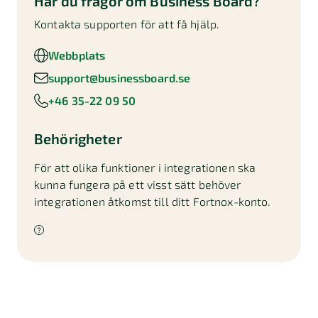
Har du frågor om
Business Board
?
Kontakta supporten för att få hjälp.
Webbplats
support@businessboard.se
+46 35-22 09 50
Behörigheter
För att olika funktioner i integrationen ska
kunna fungera på ett visst sätt behöver
integrationen åtkomst till ditt Fortnox-konto.