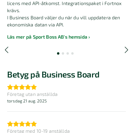
licens med API-åtkomst. Integrationspaket i Fortnox
krävs.
I Business Board väljer du när du vill uppdatera den
ekonomiska datan via API.
Läs mer på Sport Boss AB's hemsida
Betyg på Business Board
Företag utan anställda
torsdag 21 aug. 2025
Företag med 10-19 anställda