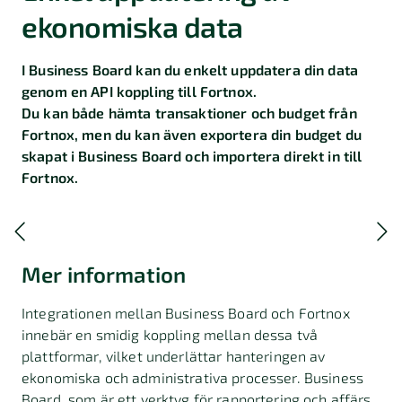
ekonomiska data
I Business Board kan du enkelt uppdatera din data
genom en API koppling till Fortnox.
Du kan både hämta transaktioner och budget från
Fortnox, men du kan även exportera din budget du
skapat i Business Board och importera direkt in till
Fortnox.
Mer information
Integrationen mellan Business Board och Fortnox
innebär en smidig koppling mellan dessa två
plattformar, vilket underlättar hanteringen av
ekonomiska och administrativa processer. Business
Board, som är ett verktyg för rapportering och affärs