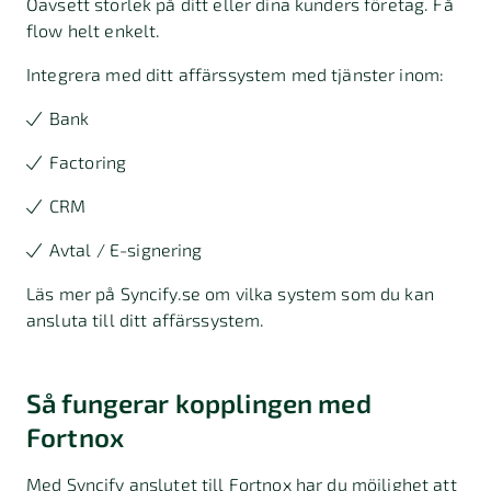
Oavsett storlek på ditt eller dina kunders företag. Få
flow helt enkelt.
Integrera med ditt affärssystem med tjänster inom:
Bank
Factoring
CRM
Avtal / E-signering
Läs mer på Syncify.se om vilka system som du kan
ansluta till ditt affärssystem.
Så fungerar kopplingen med
Fortnox
Med Syncify anslutet till Fortnox har du möjlighet att