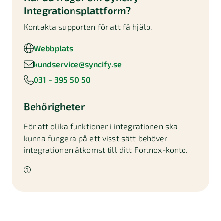
Integrationsplattform
?
Kontakta supporten för att få hjälp.
Webbplats
kundservice@syncify.se
031 - 395 50 50
Behörigheter
För att olika funktioner i integrationen ska
kunna fungera på ett visst sätt behöver
integrationen åtkomst till ditt Fortnox-konto.