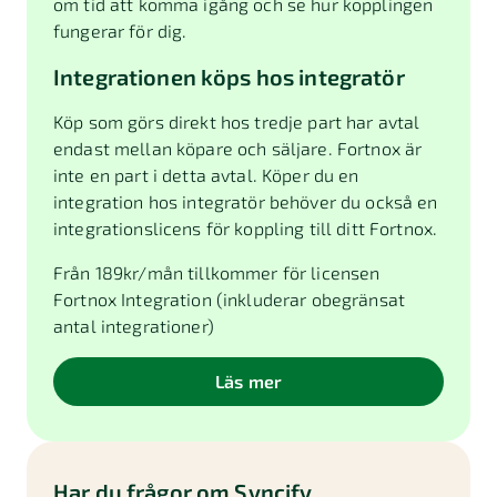
om tid att komma igång och se hur kopplingen
fungerar för dig.
Integrationen köps hos integratör
Köp som görs direkt hos tredje part har avtal
endast mellan köpare och säljare. Fortnox är
inte en part i detta avtal. Köper du en
integration hos integratör behöver du också en
integrationslicens för koppling till ditt Fortnox.
Från
189
kr/mån tillkommer för licensen
Fortnox Integration (inkluderar obegränsat
antal integrationer)
Läs mer
Har du frågor om
Syncify