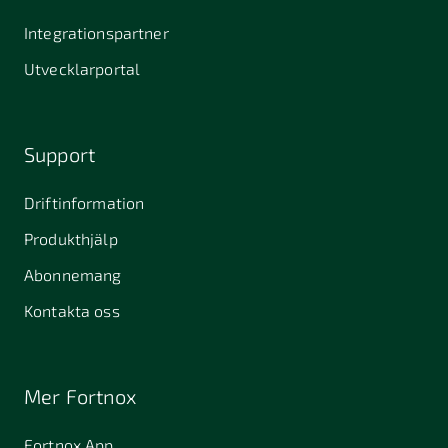
Integrationspartner
Utvecklarportal
Support
Driftinformation
Produkthjälp
Abonnemang
Kontakta oss
Mer Fortnox
Fortnox App