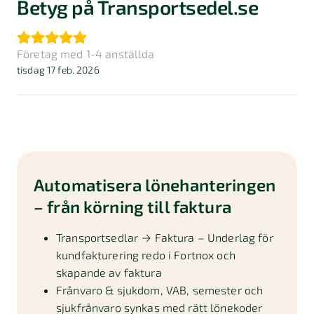
Betyg på Transportsedel.se
Företag med 1-4 anställda
tisdag 17 feb. 2026
Automatisera lönehanteringen
– från körning till faktura
Transportsedlar → Faktura – Underlag för
kundfakturering redo i Fortnox och
skapande av faktura
Frånvaro & sjukdom, VAB, semester och
sjukfrånvaro synkas med rätt lönekoder