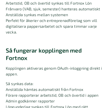
Arbetstid, OB och övertid synkas till Fortnox Lön
Frånvaro (VAB, sjuk, semester) hanteras automatiskt
Anställda synkas mellan systemen
Perfekt för åkerier och entreprenadföretag som vill
digitalisera pappersarbetet och spara timmar varje
vecka.
Så fungerar kopplingen med
Fortnox
Kopplingen aktiveras genom OAuth-inloggning direkt i
appen.
Så synkas data:
Anställda hämtas automatiskt från Fortnox
Förare rapporterar arbetstid, OB och övertid i appen
Admin godkänner rapporter
Löneunderlag synkas till Fortnox Lön med rätt