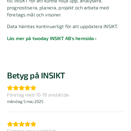
till INSIKT för att kunna följa upp, analysera,
prognostisera, planera, projekt och arbeta med
företags mål och visoner.
Data hämtas kontinuerligt för att uppdatera INSIKT.
Läs mer på twoday INSIKT AB's hemsida
Betyg på INSIKT
Företag med 10-19 anställda
måndag 5 maj 2025
Företag utan anställda