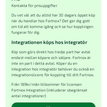
Kontakta för prisuppgifter
Du vet väl att du alltid har 30 dagars öppet köp
när du handlar hos Fortnox? Det ger dig gott
om tid att komma igång och se hur kopplingen
fungerar för dig.
Integrationen köps hos integratör
Köp som görs direkt hos tredje part har avtal
endast mellan köpare och säljare. Fortnox är
inte en part i detta avtal. Köper du en
integration hos integratör behöver du också en
integrationslicens för koppling till ditt Fortnox.
Från
189
kr/mån tillkommer för licensen
Fortnox Integration (inkluderar obegränsat
antal integrationer)