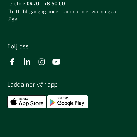
Telefon:
0470 - 78 50 00
Chatt:
Tillgänglig under samma tider via inloggat
läge.
Följ oss
Ladda ner vår app