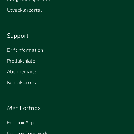
Utvecklarportal
Support
Driftinformation
Produkthjälp
Abonnemang
Kontakta oss
Mer Fortnox
Fortnox App
Fortnox Företagskort