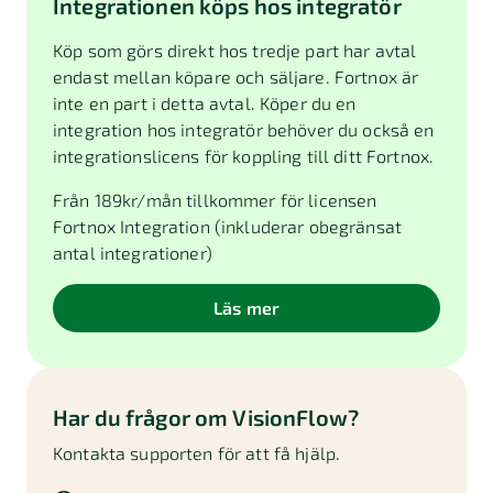
Integrationen köps hos integratör
Köp som görs direkt hos tredje part har avtal
endast mellan köpare och säljare. Fortnox är
inte en part i detta avtal. Köper du en
integration hos integratör behöver du också en
integrationslicens för koppling till ditt Fortnox.
Från
189
kr/mån tillkommer för licensen
Fortnox Integration (inkluderar obegränsat
antal integrationer)
Läs mer
Har du frågor om
VisionFlow
?
Kontakta supporten för att få hjälp.