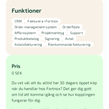
Funktioner
CRM
Fakturera i Fortnox
Order management system
Orderflöde
Affärssystem
Projektverktyg
Support
Produktkatalog
Signering
Avtal
Avtalsfakturering
Återkommande fakturering
Pris
0 SEK
Du vet väl att du alltid har 30 dagars öppet köp
när du handlar hos Fortnox? Det ger dig gott
om tid att komma igång och se hur kopplingen
fungerar för dig.