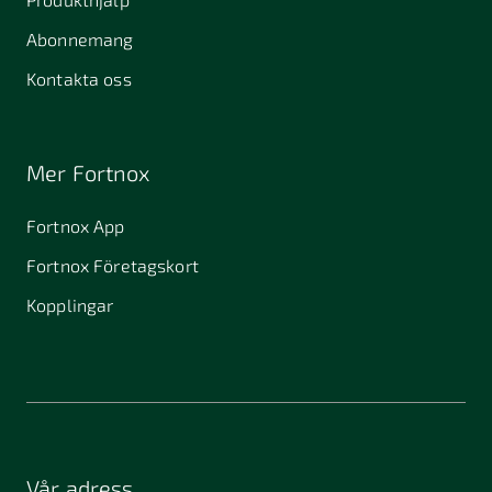
Abonnemang
Kontakta oss
Mer Fortnox
Fortnox App
Fortnox Företagskort
Kopplingar
Vår adress