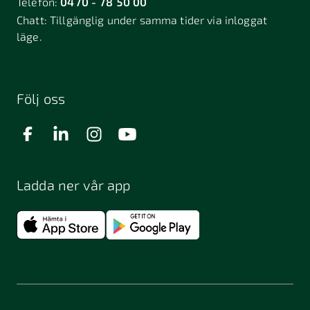
Telefon:
0470 - 78 50 00
Chatt:
Tillgänglig under samma tider via inloggat
läge.
Följ oss
Ladda ner vår app