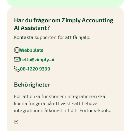
Har du frågor om
Zimply Accounting
AI Assistant
?
Kontakta supporten för att få hjälp.
Webbplats
hello@zimply.ai
08-1220 9339
Behörigheter
För att olika funktioner i integrationen ska
kunna fungera på ett visst sätt behöver
integrationen åtkomst till ditt Fortnox-konto.