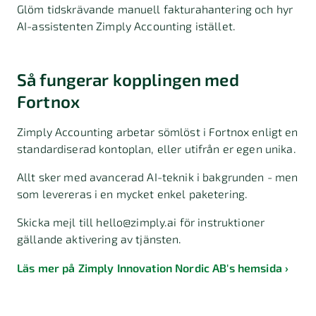
Glöm tidskrävande manuell fakturahantering och hyr
AI-assistenten Zimply Accounting istället.
Så fungerar kopplingen med
Fortnox
Zimply Accounting arbetar sömlöst i Fortnox enligt en
standardiserad kontoplan, eller utifrån er egen unika.
Allt sker med avancerad AI-teknik i bakgrunden - men
som levereras i en mycket enkel paketering.
Skicka mejl till hello@zimply.ai för instruktioner
gällande aktivering av tjänsten.
Läs mer på Zimply Innovation Nordic AB's hemsida