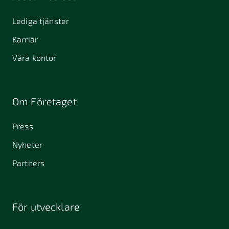
Lediga tjänster
Karriär
Våra kontor
Om Företaget
Press
Nyheter
Partners
För utvecklare