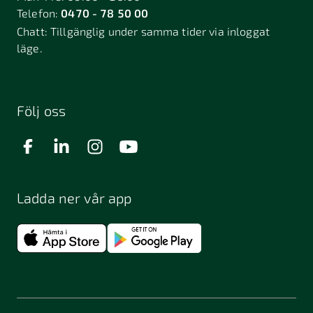
Telefon:
0470 - 78 50 00
Chatt:
Tillgänglig under samma tider via inloggat
läge.
Följ oss
Ladda ner vår app