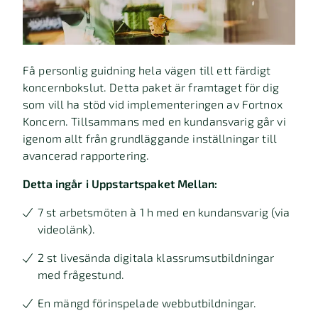
Få personlig guidning hela vägen till ett färdigt
koncernbokslut. Detta paket är framtaget för dig
som vill ha stöd vid implementeringen av Fortnox
Koncern. Tillsammans med en kundansvarig går vi
igenom allt från grundläggande inställningar till
avancerad rapportering.
Detta ingår i Uppstartspaket Mellan:
7 st arbetsmöten à 1 h med en kundansvarig (via
videolänk).
2 st livesända digitala klassrumsutbildningar
med frågestund.
En mängd förinspelade webbutbildningar.