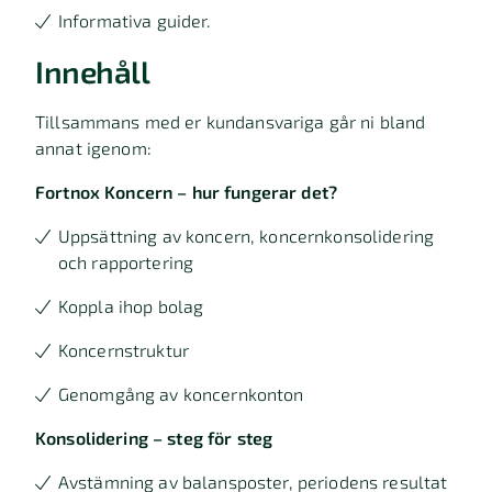
Informativa guider.
Innehåll
Tillsammans med er kundansvariga går ni bland
annat igenom:
Fortnox Koncern – hur fungerar det?
Uppsättning av koncern, koncernkonsolidering
och rapportering
Koppla ihop bolag
Koncernstruktur
Genomgång av koncernkonton
Konsolidering – steg för steg
Avstämning av balansposter, periodens resultat