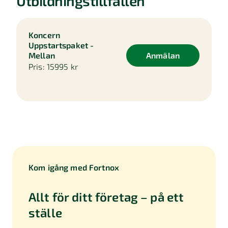
Utbildningstillfällen
Koncern
Uppstartspaket -
Mellan
Anmälan
Pris:
15995 kr
Kom igång med Fortnox
Allt för ditt företag – på ett
ställe