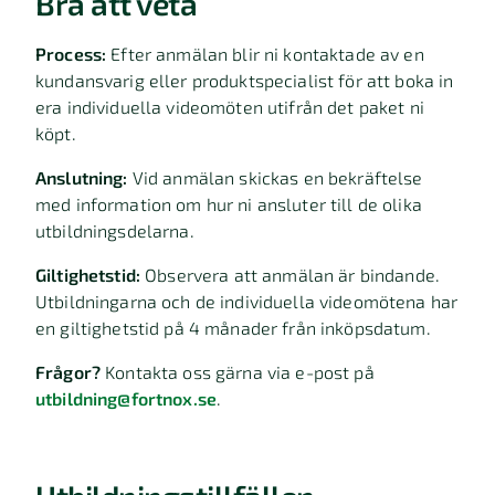
Bra att veta
Process:
Efter anmälan blir ni kontaktade av en
kundansvarig eller produktspecialist för att boka in
era individuella videomöten utifrån det paket ni
köpt.
Anslutning:
Vid anmälan skickas en bekräftelse
med information om hur ni ansluter till de olika
utbildningsdelarna.
Giltighetstid:
Observera att anmälan är bindande.
Utbildningarna och de individuella videomötena har
en giltighetstid på 4 månader från inköpsdatum.
Frågor?
Kontakta oss gärna via e-post på
utbildning@fortnox.se
.