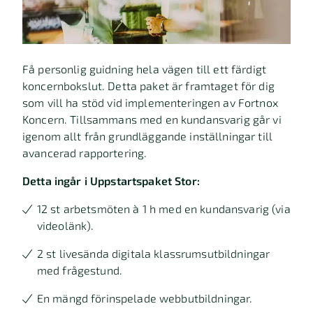
Få personlig guidning hela vägen till ett färdigt
koncernbokslut. Detta paket är framtaget för dig
som vill ha stöd vid implementeringen av Fortnox
Koncern. Tillsammans med en kundansvarig går vi
igenom allt från grundläggande inställningar till
avancerad rapportering.
Detta ingår i Uppstartspaket Stor:
12 st arbetsmöten à 1 h med en kundansvarig (via
videolänk).
2 st livesända digitala klassrumsutbildningar
med frågestund.
En mängd förinspelade webbutbildningar.