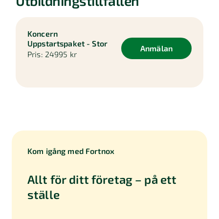
Utbildningstillfällen
Koncern
Uppstartspaket - Stor
Anmälan
Pris:
24995 kr
Kom igång med Fortnox
Allt för ditt företag – på ett
ställe