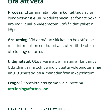
Bra att veta
Process:
Efter anmälan blir ni kontaktade av en
kundansvarig eller produktspecialist för att boka in
era individuella videomöten utifrån det paket ni
köpt.
Anslutning:
Vid anmälan skickas en bekräftelse
med information om hur ni ansluter till de olika
utbildningsdelarna.
Giltighetstid:
Observera att anmälan är bindande.
Utbildningarna och de individuella videomötena har
en giltighetstid på 4 månader från inköpsdatum.
Frågor?
Kontakta oss gärna via e-post på
utbildning@fortnox.se
.