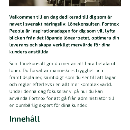
Välkommen till en dag dedikerad till dig som är
navet i svenskt näringsliv: Lönekonsulten. Fortnox
People är inspirationsdagen för dig som vill lyfta
blicken från det löpande lönearbetet, optimera din
leverans och skapa verkligt mervärde för dina
kunders anställda.
Som lönekonsult gör du mer än att bara betala ut
löner. Du förvaltar människors trygghet och
framtidsplaner, samtidigt som du ser till att lagar
och regler efterlevs i en allt mer komplex värld.
Under denna dag fokuserar vi på hur du kan
använda Fortnox för att gå från administratör till
en oumbärlig expert för dina kunder.
Innehåll