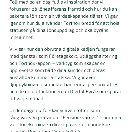
Följ med på en dag full av inspiration där vi
fokuserar på löneaffärens framtid och hur du kan
paketera lön som en värdeskapande tjänst. Vi går
igenom hur du använder Fortnox bredd för att höja
statusen på dina löneuppdrag och öka byråns
lönsamhet.
Vi visar hur den obrutna digitala kedjan fungerar
med tjänster som Företagskort, utläggshantering
och Fortnox-appen – verktyg som skapar en
upplevelse som både dina kunder och deras
anställda kommer att älska. Vi gör även
djupdykningar i semesterhantering, personalattest
och de dolda funktionerna i Digital Byrå som sparar
tid varje månad.
Under dagen utforskar vi även rollen som
rådgivare. Vi pratar om "Pensionsvärdet" – hur dina
val i lönekörningen direkt påverkar människors
framtid. Dessutom får du koll på