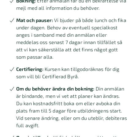
Bokning:
Efter anmälan får du en bekräftelse via
mejl med all information du behöver.
Mat och pauser:
Vi bjuder på både lunch och fika
under dagen. Behov av eventuell specialkost
anges i samband med din anmälan eller
meddelas oss senast 7 dagar innan tillfället så
att vi kan säkerställa att det finns något gott
som passar alla.
Certifiering:
Kursen kan tillgodoräknas för dig
som vill bli Certifierad Byrå.
Om du behöver ändra din bokning:
Din anmälan
är bindande, men vi vet att planer kan ändras.
Du kan kostnadsfritt boka om eller avboka din
plats fram till 5 dagar före utbildningens start.
Vid senare ändring, eller om du uteblir, debiteras
full avgift.