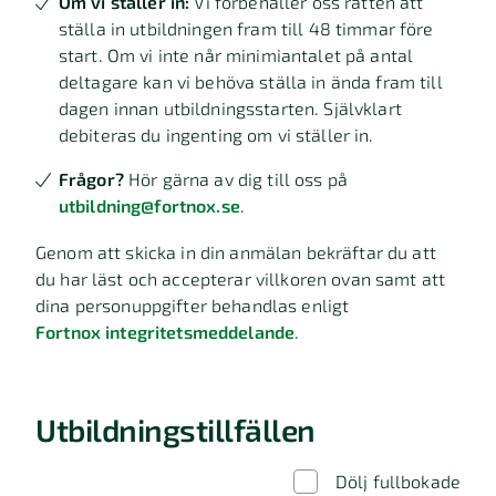
Om vi ställer in:
Vi förbehåller oss rätten att
ställa in utbildningen fram till 48 timmar före
start. Om vi inte når minimiantalet på antal
deltagare kan vi behöva ställa in ända fram till
dagen innan utbildningsstarten. Självklart
debiteras du ingenting om vi ställer in.
Frågor?
Hör gärna av dig till oss på
utbildning@fortnox.se
.
Genom att skicka in din anmälan bekräftar du att
du har läst och accepterar villkoren ovan samt att
dina personuppgifter behandlas enligt
Fortnox integritetsmeddelande
.
Utbildningstillfällen
Dölj fullbokade