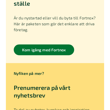
ställe
Är du nystartad eller vill du byta till Fortnox?
Här är paketen som gör det enklare att driva
företag.
Kom igång med Fortnox
Nyfiken på mer?
Prenumerera på vårt
nyhetsbrev
Ta del av nyheter, kunskap och inspiration.