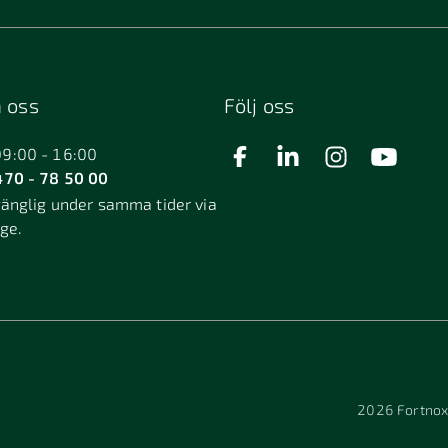
 oss
Följ oss
09:00 - 16:00
70 - 78 50 00
gänglig under samma tider via
äge.
2026
Fortnox