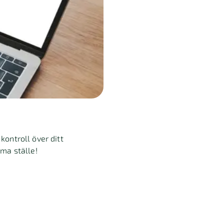
kontroll över ditt
mma ställe!