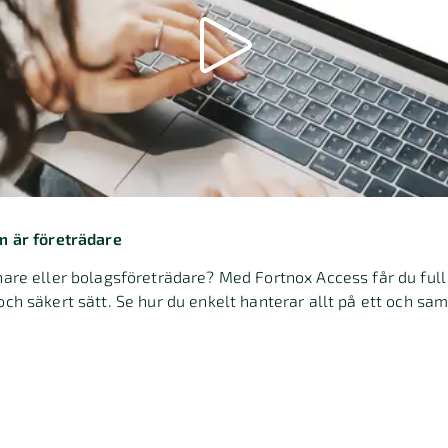
m är företrädare
are eller bolagsföreträdare? Med Fortnox Access får du full 
ch säkert sätt. Se hur du enkelt hanterar allt på ett och sa