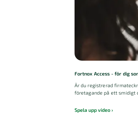
Fortnox Access - för dig so
Är du registrerad firmateckn
företagande på ett smidigt o
Spela upp video