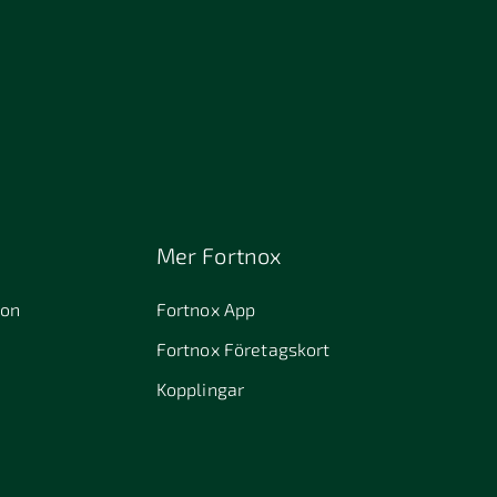
Mer Fortnox
ion
Fortnox App
Fortnox Företagskort
Kopplingar