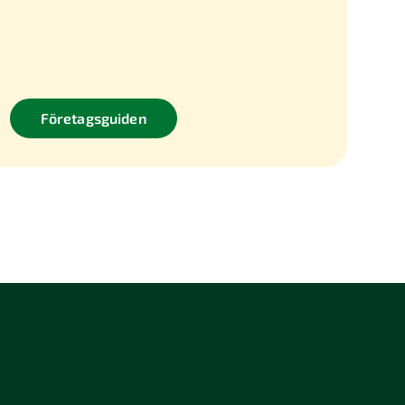
Företagsguiden