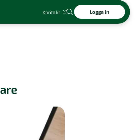
Logga in
Kontakt
dare