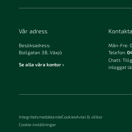
Vår adress
Kontakta
Besöksadress:
Mån-Fre: 
Bollgatan 3B, Växjö
Telefon:
04
Chatt:
Till
Se alla våra kontor
inloggat l
Integritetsmeddelande
Cookies
Avtal & villkor
Cookie-inställningar