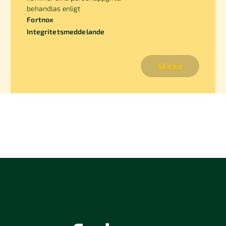
behandlas enligt
Fortnox
Integritetsmeddelande
Skicka