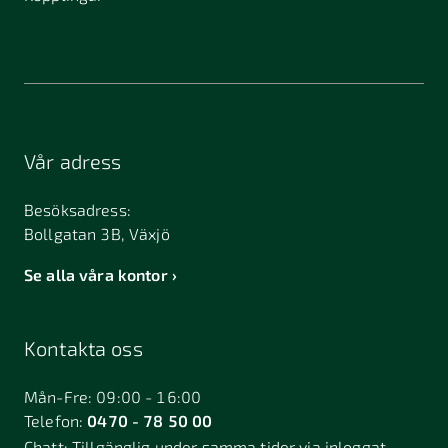
Vår adress
Besöksadress:
Bollgatan 3B, Växjö
Se alla våra kontor
Kontakta oss
Mån-Fre: 09:00 - 16:00
Telefon:
0470 - 78 50 00
Chatt:
Tillgänglig under samma tider via inloggat