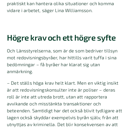
praktiskt kan hantera olika situationer och komma
vidare i arbetet, säger Lina Williamsson.
Högre krav och ett högre syfte
Och Länsstyrelserna, som är de som bedriver tillsyn
mot redovisningsbyråer, har hittills varit tuffa i sina
bedömningar – få byråer har klarat sig utan
anmärkning.
– Det ställs höga krav helt klart. Men en viktig insikt
är att redovisningskonsulter inte är poliser – deras
roll är inte att utreda brott, utan att rapportera
avvikande och misstänkta transaktioner och
beteenden. Samtidigt har det också blivit tydligare att
lagen också skyddar exempelvis byrån själv, från att
utnyttjas av kriminella. Det blir konsekvensen av att