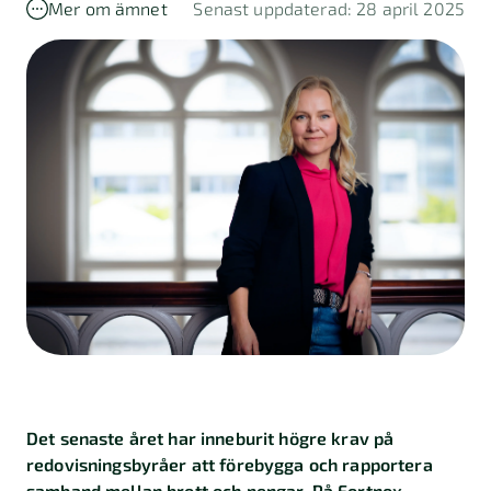
Mer om ämnet
Senast uppdaterad: 28 april 2025
Det senaste året har inneburit högre krav på
redovisningsbyråer att förebygga och rapportera
samband mellan brott och pengar. På Fortnox