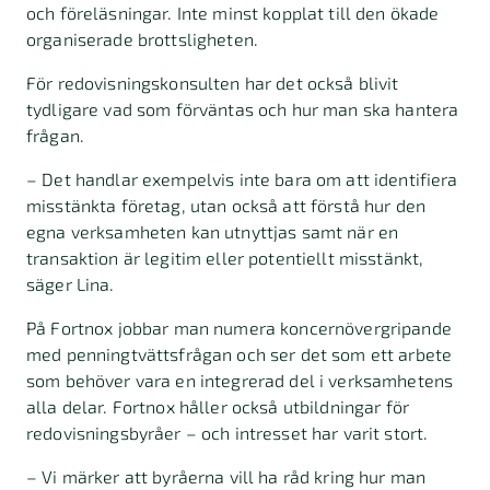
och föreläsningar. Inte minst kopplat till den ökade
organiserade brottsligheten.
För redovisningskonsulten har det också blivit
tydligare vad som förväntas och hur man ska hantera
frågan.
– Det handlar exempelvis inte bara om att identifiera
misstänkta företag, utan också att förstå hur den
egna verksamheten kan utnyttjas samt när en
transaktion är legitim eller potentiellt misstänkt,
säger Lina.
På Fortnox jobbar man numera koncernövergripande
med penningtvättsfrågan och ser det som ett arbete
som behöver vara en integrerad del i verksamhetens
alla delar. Fortnox håller också utbildningar för
redovisningsbyråer – och intresset har varit stort.
– Vi märker att byråerna vill ha råd kring hur man