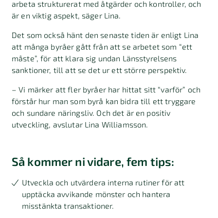
arbeta strukturerat med åtgärder och kontroller, och
är en viktig aspekt, säger Lina.
Det som också hänt den senaste tiden är enligt Lina
att många byråer gått från att se arbetet som “ett
måste”, för att klara sig undan Länsstyrelsens
sanktioner, till att se det ur ett större perspektiv.
– Vi märker att fler byråer har hittat sitt “varför” och
förstår hur man som byrå kan bidra till ett tryggare
och sundare näringsliv. Och det är en positiv
utveckling, avslutar Lina Williamsson.
Så kommer ni vidare, fem tips:
Utveckla och utvärdera interna rutiner för att
upptäcka avvikande mönster och hantera
misstänkta transaktioner.