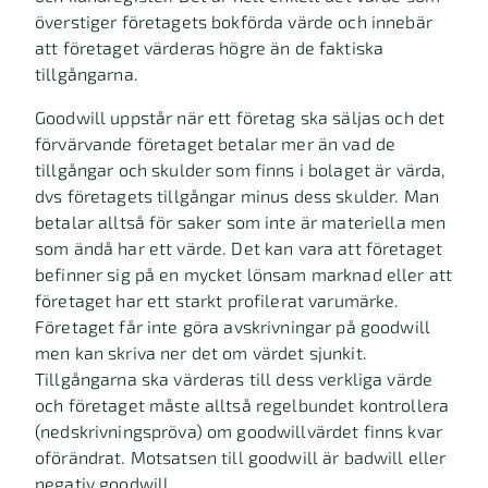
överstiger företagets bokförda värde och innebär
att företaget värderas högre än de faktiska
tillgångarna.
Goodwill uppstår när ett företag ska säljas och det
förvärvande företaget betalar mer än vad de
tillgångar och skulder som finns i bolaget är värda,
dvs företagets tillgångar minus dess skulder. Man
betalar alltså för saker som inte är materiella men
som ändå har ett värde. Det kan vara att företaget
befinner sig på en mycket lönsam marknad eller att
företaget har ett starkt profilerat varumärke.
Företaget får inte göra avskrivningar på goodwill
men kan skriva ner det om värdet sjunkit.
Tillgångarna ska värderas till dess verkliga värde
och företaget måste alltså regelbundet kontrollera
(nedskrivningspröva) om goodwillvärdet finns kvar
oförändrat. Motsatsen till goodwill är badwill eller
negativ goodwill.