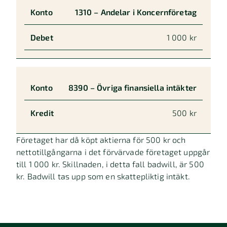
1310 – Andelar i Koncernföretag
1 000 kr
8390 – Övriga finansiella intäkter
500 kr
Företaget har då köpt aktierna för 500 kr och
nettotillgångarna i det förvärvade företaget uppgår
till 1 000 kr. Skillnaden, i detta fall badwill, är 500
kr. Badwill tas upp som en skattepliktig intäkt.