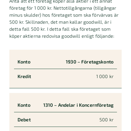
Anta att ett företag köper alla aktier i ett annat
företag för 1 000 kr. Nettotillgångarna (tillgångar
minus skulder) hos företaget som ska förvärvas är
500 kr. Skillnaden, det man kallar goodwill, är i
detta fall 500 kr. I detta fall ska företaget som
köper aktierna redovisa goodwill enligt följande:
Konto
Debet
1930 – Företagskonto
1 000 kr
1310 – Andelar i Koncernföretag
500 kr