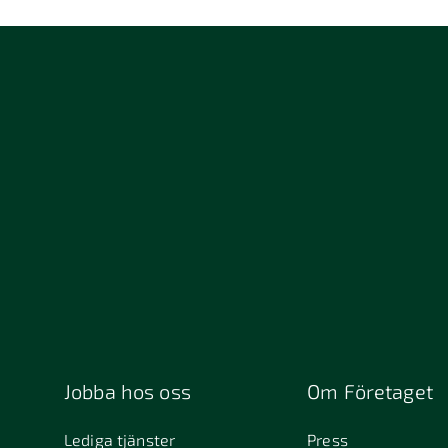
Jobba hos oss
Om Företaget
Lediga tjänster
Press