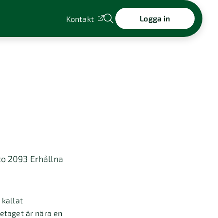
Logga in
Kontakt
nto 2093 Erhållna
 kallat
retaget är nära en