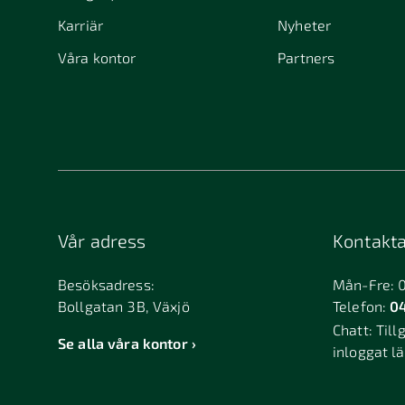
Karriär
Nyheter
Våra kontor
Partners
Vår adress
Kontakta
Besöksadress:
Mån-Fre: 
Bollgatan 3B, Växjö
Telefon:
04
Chatt:
Till
Se alla våra kontor
inloggat l