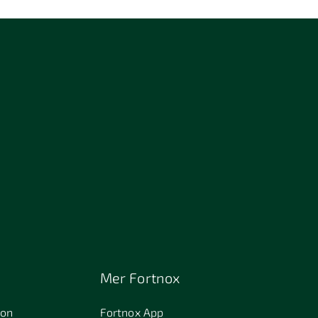
Mer Fortnox
ion
Fortnox App