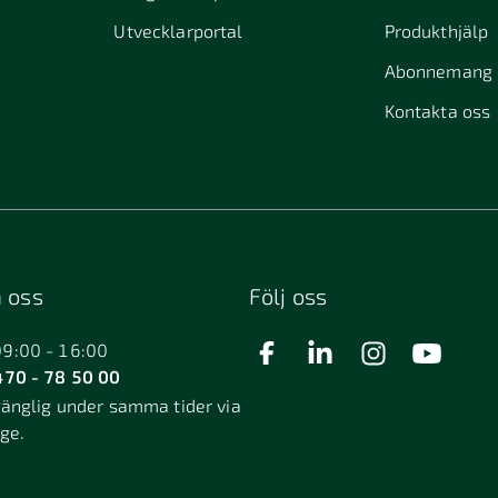
Utvecklarportal
Produkthjälp
Abonnemang
Kontakta oss
 oss
Följ oss
09:00 - 16:00
70 - 78 50 00
gänglig under samma tider via
äge.