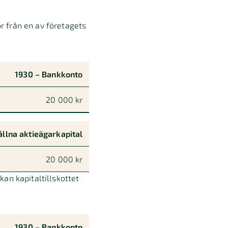
or från en av företagets
1930 – Bankkonto
20 000 kr
ållna aktieägarkapital
20 000 kr
an kapitaltillskottet
1930 – Bankkonto