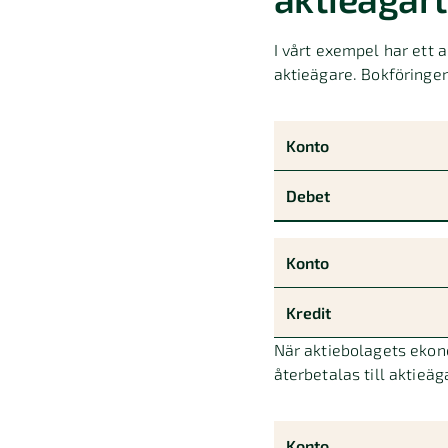
I vårt exempel har ett a
aktieägare. Bokföringen
Konto
När aktiebolagets ekono
återbetalas till aktieä
Konto