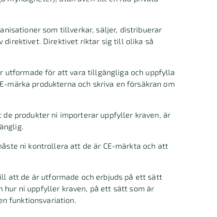
anisationer som tillverkar, säljer, distribuerar
irektivet. Direktivet riktar sig till olika så
r utformade för att vara tillgängliga och uppfylla
 CE-märka produkterna och skriva en försäkran om
t de produkter ni importerar uppfyller kraven, är
änglig.
åste ni kontrollera att de är CE-märkta och att
ill att de är utformade och erbjuds på ett sätt
 hur ni uppfyller kraven, på ett sätt som är
 en funktionsvariation.