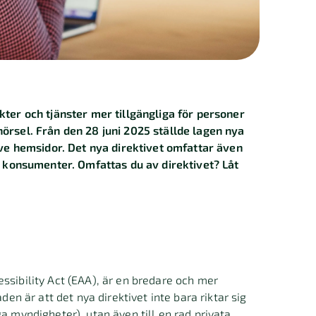
kter och tjänster mer tillgängliga för personer
hörsel. Från den 28 juni 2025 ställde lagen nya
sive hemsidor. Det nya direktivet omfattar även
ll konsumenter. Omfattas du av direktivet? Låt
ssibility Act (EAA), är en bredare och mer
den är att det nya direktivet inte bara riktar sig
a myndigheter), utan även till en rad privata