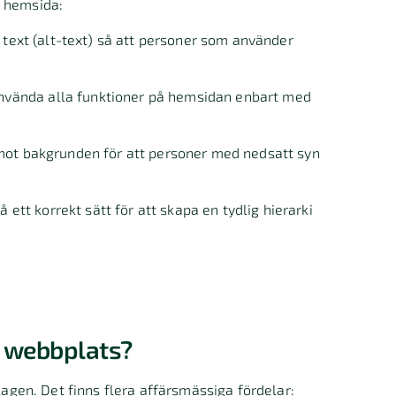
n hemsida:
 text (alt-text) så att personer som använder
nvända alla funktioner på hemsidan enbart med
 mot bakgrunden för att personer med nedsatt syn
å ett korrekt sätt för att skapa en tydlig hierarki
g webbplats?
lagen. Det finns flera affärsmässiga fördelar: