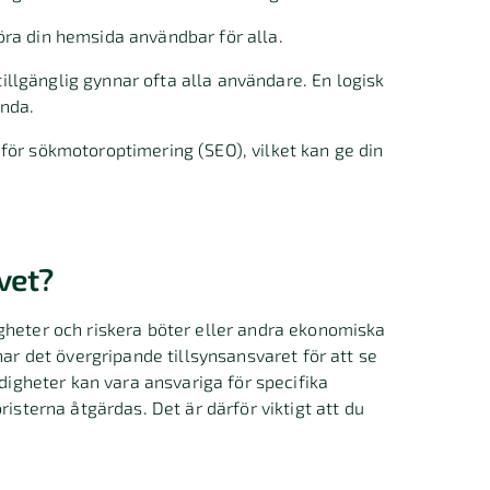
öra din hemsida användbar för alla.
llgänglig gynnar ofta alla användare. En logisk
ända.
för sökmotoroptimering (SEO), vilket kan ge din
vet?
gheter och riskera böter eller andra ekonomiska
har det övergripande tillsynsansvaret för att se
ndigheter kan vara ansvariga för specifika
risterna åtgärdas. Det är därför viktigt att du