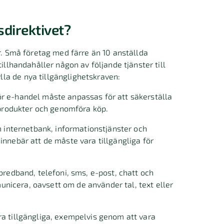
sdirektivet?
er. Små företag med färre än 10 anställda
illhandahåller någon av följande tjänster till
la de nya tillgänglighetskraven:
 e-handel måste anpassas för att säkerställa
 produkter och genomföra köp.
m internetbank, informationstjänster och
nnebär att de måste vara tillgängliga för
bredband, telefoni, sms, e-post, chatt och
municera, oavsett om de använder tal, text eller
a tillgängliga, exempelvis genom att vara