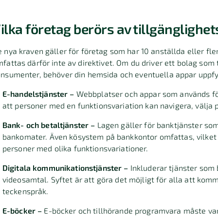
ilka företag berörs av tillgänglighet
 nya kraven gäller för företag som har 10 anställda eller fl
fattas därför inte av direktivet. Om du driver ett bolag som t
nsumenter, behöver din hemsida och eventuella appar uppfyl
E-handelstjänster –
Webbplatser och appar som används för
att personer med en funktionsvariation kan navigera, välja
Bank- och betaltjänster –
Lagen gäller för banktjänster so
bankomater. Även kösystem på bankkontor omfattas, vilket i
personer med olika funktionsvariationer.
Digitala kommunikationstjänster –
Inkluderar tjänster som 
videosamtal. Syftet är att göra det möjligt för alla att kom
teckenspråk.
E-böcker –
E-böcker och tillhörande programvara måste var