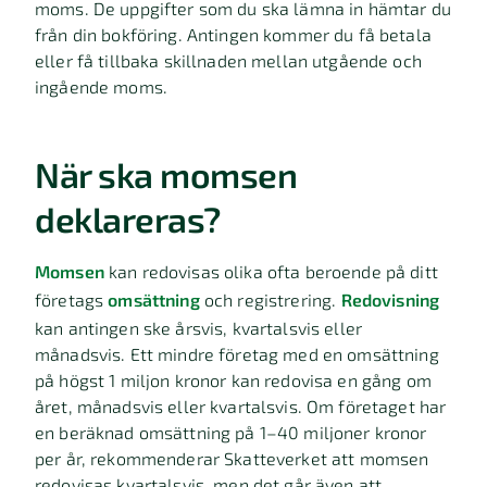
moms. De uppgifter som du ska lämna in hämtar du
från din bokföring. Antingen kommer du få betala
eller få tillbaka skillnaden mellan utgående och
ingående moms.
När ska momsen
deklareras?
Momsen
kan redovisas olika ofta beroende på ditt
företags
omsättning
och registrering.
Redovisning
kan antingen ske årsvis, kvartalsvis eller
månadsvis. Ett mindre företag med en omsättning
på högst 1 miljon kronor kan redovisa en gång om
året, månadsvis eller kvartalsvis. Om företaget har
en beräknad omsättning på 1–40 miljoner kronor
per år, rekommenderar Skatteverket att momsen
redovisas kvartalsvis, men det går även att