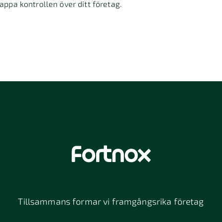
tappa kontrollen över ditt företag.
Tillsammans formar vi framgångsrika företag