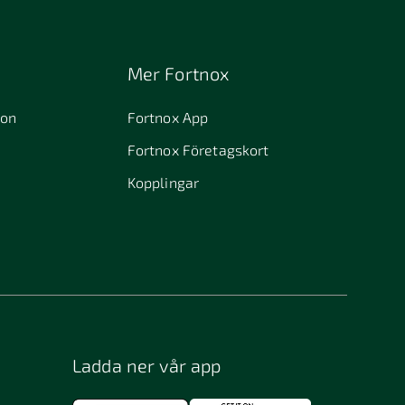
Mer Fortnox
ion
Fortnox App
Fortnox Företagskort
Kopplingar
Ladda ner vår app