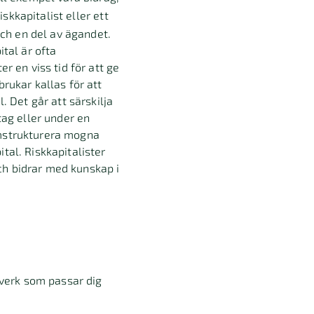
iskkapitalist eller ett
och en del av ägandet.
ital är ofta
r en viss tid för att ge
rukar kallas för att
. Det går att särskilja
tag eller under en
 omstrukturera mogna
tal. Riskkapitalister
ch bidrar med kunskap i
tverk som passar dig