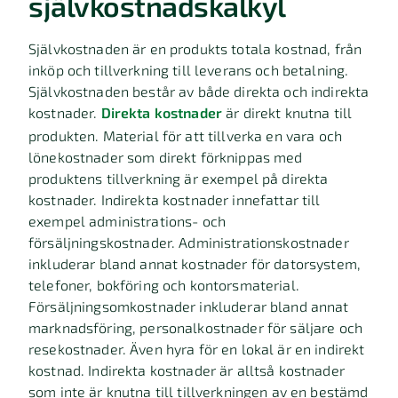
självkostnadskalkyl
Självkostnaden är en produkts totala kostnad, från
inköp och tillverkning till leverans och betalning.
Självkostnaden består av både direkta och indirekta
kostnader.
Direkta kostnader
är direkt knutna till
produkten. Material för att tillverka en vara och
lönekostnader som direkt förknippas med
produktens tillverkning är exempel på direkta
kostnader. Indirekta kostnader innefattar till
exempel administrations- och
försäljningskostnader. Administrationskostnader
inkluderar bland annat kostnader för datorsystem,
telefoner, bokföring och kontorsmaterial.
Försäljningsomkostnader inkluderar bland annat
marknadsföring, personalkostnader för säljare och
resekostnader. Även hyra för en lokal är en indirekt
kostnad. Indirekta kostnader är alltså kostnader
som inte är knutna till tillverkningen av en bestämd