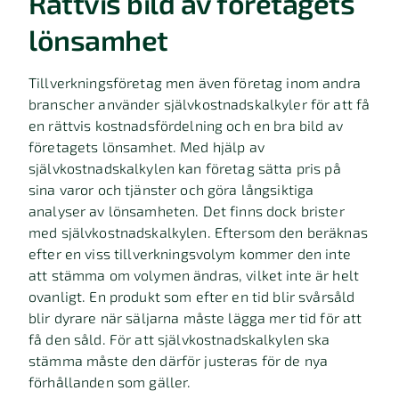
Rättvis bild av företagets
lönsamhet
Tillverkningsföretag men även företag inom andra
branscher använder självkostnadskalkyler för att få
en rättvis kostnadsfördelning och en bra bild av
företagets lönsamhet. Med hjälp av
självkostnadskalkylen kan företag sätta pris på
sina varor och tjänster och göra långsiktiga
analyser av lönsamheten. Det finns dock brister
med självkostnadskalkylen. Eftersom den beräknas
efter en viss tillverkningsvolym kommer den inte
att stämma om volymen ändras, vilket inte är helt
ovanligt. En produkt som efter en tid blir svårsåld
blir dyrare när säljarna måste lägga mer tid för att
få den såld. För att självkostnadskalkylen ska
stämma måste den därför justeras för de nya
förhållanden som gäller.