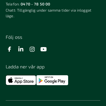
Telefon:
0470 - 78 50 00
Chatt:
Tillgänglig under samma tider via inloggat
läge.
Följ oss
Ladda ner vår app