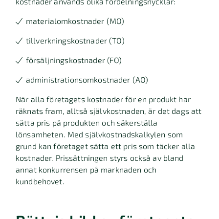
kostnader används olika fördelningsnycklar:
materialomkostnader (MO)
tillverkningskostnader (TO)
försäljningskostnader (FO)
administrationsomkostnader (AO)
När alla företagets kostnader för en produkt har
räknats fram, alltså självkostnaden, är det dags att
sätta pris på produkten och säkerställa
lönsamheten. Med självkostnadskalkylen som
grund kan företaget sätta ett pris som täcker alla
kostnader. Prissättningen styrs också av bland
annat konkurrensen på marknaden och
kundbehovet.