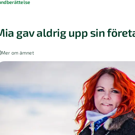
undberättelse
Mia gav aldrig upp sin för
Mer om ämnet