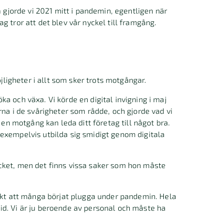
a gjorde vi 2021 mitt i pandemin, egentligen när
 tror att det blev vår nyckel till framgång.
öjligheter i allt som sker trots motgångar.
a och växa. Vi körde en digital invigning i maj
rna i de svårigheter som rådde, och gjorde vad vi
 en motgång kan leda ditt företag till något bra.
exempelvis utbilda sig smidigt genom digitala
cket, men det finns vissa saker som hon måste
ärkt att många börjat plugga under pandemin. Hela
d. Vi är ju beroende av personal och måste ha