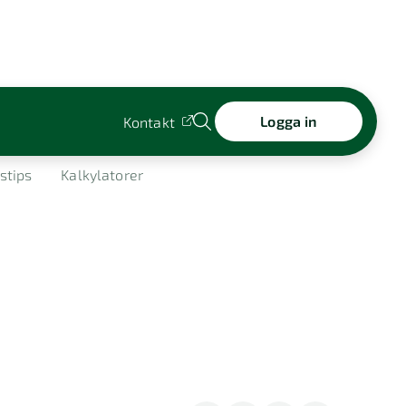
Logga in
Kontakt
stips
Kalkylatorer