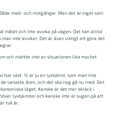
.
. Både med- och motgångar. Men det är inget som
på målet och inte avvika på vägen. Det kan alltid
man inte avviker. Det är även viktigt att göra det
segrar.
m och märkte inte av situationen lika mycket
i har växt. Vi är ju en lyxtjänst, som man inte
 de senaste åren, och det ska nog gå nu med. Det
konomiska läget. Kanske är det mer skräck i
över lyxtjänster och kanske inte är sugen på att
är två år.