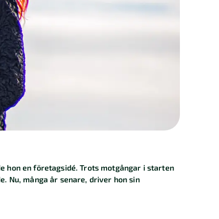
de hon en företagsidé. Trots motgångar i starten
de. Nu, många år senare, driver hon sin