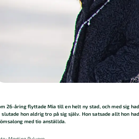
m 26-åring flyttade Mia till en helt ny stad, och med sig ha
 slutade hon aldrig tro på sig själv. Hon satsade allt hon ha
ömsalong med tio anställda.
to: Martina Pulvere